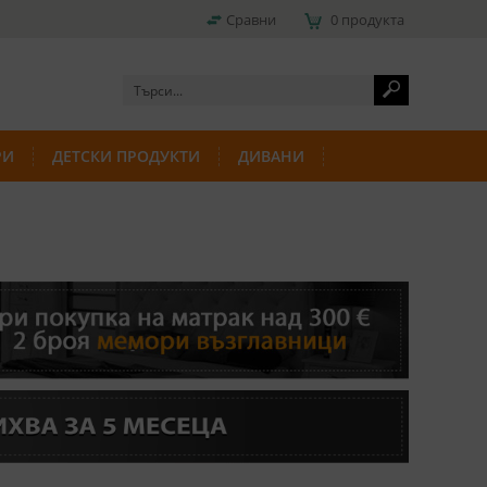
Сравни
0 продукта
РИ
ДЕТСКИ ПРОДУКТИ
ДИВАНИ