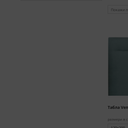
Покажи п
Табла Ven
размери в с
120x200 -