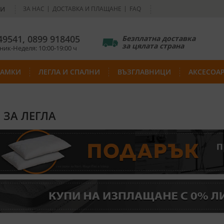
НИ
ЗА НАС
ДОСТАВКА И ПЛАЩАНЕ
FAQ
49541
,
0899 918405
Безплатна доставка
за цялата страна
ик-Неделя: 10:00-19:00 ч
РАМКИ
ЛЕГЛА И СПАЛНИ
ВЪЗГЛАВНИЦИ
АКСЕСОА
 ЗА ЛЕГЛА