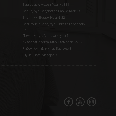
Бургас, ж.к. Меден Рудник 381
Варна, бул. Владислав Варненчик 73
Видин, ул. Екзарх Йосиф 32
Велико Търново, бул. Никола Габровски
32
Поморие, ул. Морски звуци 1
Айтос, ул. Александър Стамболийски 8
Ямбол, бул. Димитър Благоев 8
Шумен, бул. Мадара 9