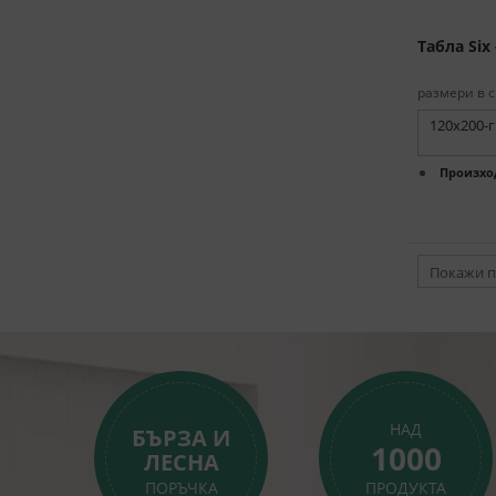
Табла Six 
размери в с
120x200-
Произхо
Покажи п
НАД
БЪРЗА И
1000
ЛЕСНА
ПОРЪЧКА
ПРОДУКТА