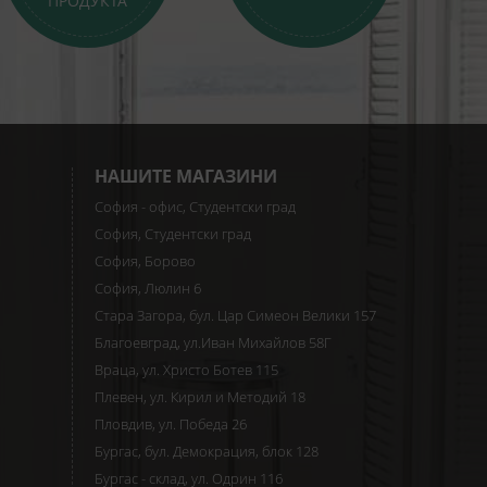
ПРОДУКТА
НАШИТЕ МАГАЗИНИ
София - офис, Студентски град
София, Студентски град
София, Борово
София, Люлин 6
Стара Загора, бул. Цар Симеон Велики 157
Благоевград, ул.Иван Михайлов 58Г
Враца, ул. Христо Ботев 115
Плевен, ул. Кирил и Методий 18
Пловдив, ул. Победа 26
Бургас, бул. Демокрация, блок 128
Бургас - склад, ул. Одрин 116