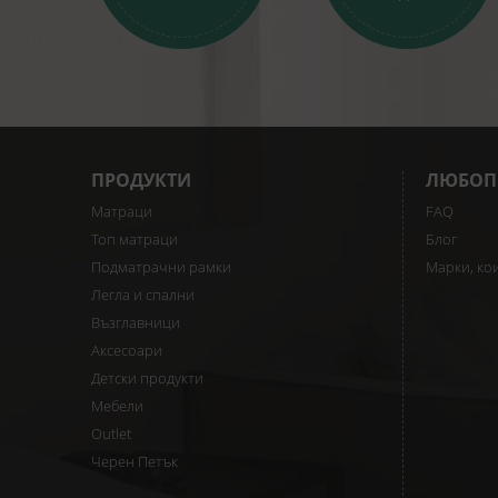
ПРОДУКТИ
ЛЮБОП
Матраци
FAQ
Топ матраци
Блог
Подматрачни рамки
Марки, ко
Легла и спални
Възглавници
Аксесоари
Детски продукти
Мебели
Outlet
Черен Петък