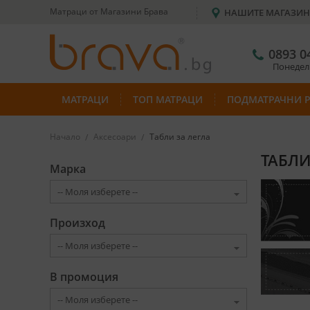
Матраци от Магазини Брава
НАШИТЕ МАГАЗИ
0893 0
Понеделн
МАТРАЦИ
ТОП МАТРАЦИ
ПОДМАТРАЧНИ 
Начало
Аксесоари
Табли за легла
ТАБЛИ
Марка
Произход
В промоция