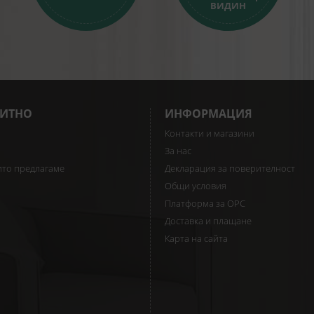
ВИДИН
ИТНО
ИНФОРМАЦИЯ
Контакти и магазини
За нас
ито предлагаме
Декларация за поверителност
Общи условия
Платформа за ОРС
Доставка и плащане
Карта на сайта