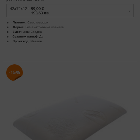
42х72х12 -
99,00 €
193,63 лв.
Пълнеж:
Само мемори
Форма:
Без анатомична извивка
Височина:
Средна
Сваляем калъф:
Да
Произход:
Италия
-15%