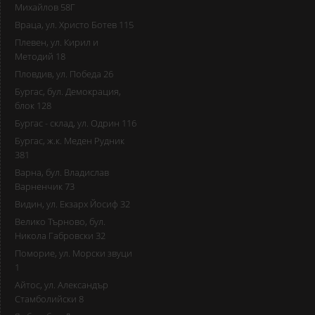
Михайлов 58Г
Враца, ул. Христо Ботев 115
Плевен, ул. Кирил и
Методий 18
Пловдив, ул. Победа 26
Бургас, бул. Демокрация,
блок 128
Бургас - склад, ул. Одрин 116
Бургас, ж.к. Меден Рудник
381
Варна, бул. Владислав
Варненчик 73
Видин, ул. Екзарх Йосиф 32
Велико Търново, бул.
Никола Габровски 32
Поморие, ул. Морски звуци
1
Айтос, ул. Александър
Стамболийски 8