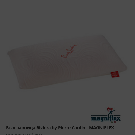
Възглавница Riviera by Pierre Cardin - MAGNIFLEX
размери в см. / цена