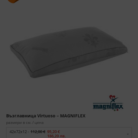
Възглавница Virtuoso – MAGNIFLEX
размери в см. / цена
42х72х12 -
112,00 €
95,20 €
186,20 лв.