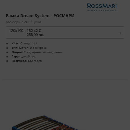
Рамка Dream System - РОСМАРИ
размери в см. / цена
120x190 -
132,42 €
258,99 лв.
Клас:
Стандартен
Тип:
Метални без крака
Опции:
Стандартни без повдигане
Гаранция:
3 год.
Произход:
България