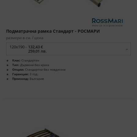
Подматрачна рамка Стандарт - РОСМАРИ
размери в см. / цена
120x190 -
132,43 €
259,01 лв.
Клас:
Стандартен
Тип:
Дървени без крака
Опции:
Стандартни без повдигане
Гаранция:
3 год.
Произход:
България