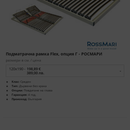
Подматрачна рамка Flex, опция Г - РОСМАРИ
размери в см. / цена
120x190 -
198,89 €
389,00 лв.
Клас:
Среден
Тип:
Дървени без крака
Опции:
Повдигане на глава
Гаранция:
4 год.
Произход:
България