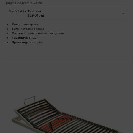
размери в см. / цена
120x190 -
183,56 €
359,01 лв.
Клас:
Стандартен
Тип:
Метални с крака
Опции:
Стандартни без повдигане
Гаранция:
3 год.
Произход:
България