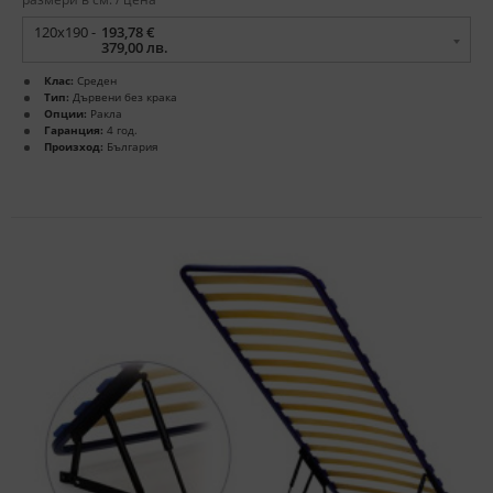
120x190 -
193,78 €
379,00 лв.
Клас:
Среден
Тип:
Дървени без крака
Опции:
Ракла
Гаранция:
4 год.
Произход:
България