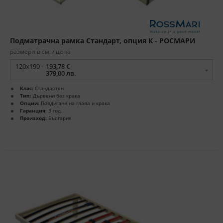
Подматрачна рамка Стандарт, опция К - РОСМАРИ
размери в см. / цена
120x190 -
193,78 €
379,00 лв.
Клас:
Стандартен
Тип:
Дървени без крака
Опции:
Повдигане на глава и крака
Гаранция:
3 год.
Произход:
България