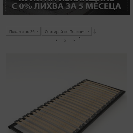
Покажи по 36
Сортирай по Позиция
1
2