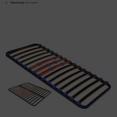
Произход:
България