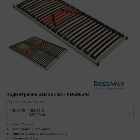
Подматрачна рамка Flex - РОСМАРИ
размери в см. / цена
120x190 -
168,21 €
328,99 лв.
Клас:
Среден
Тип:
Дървени без крака
Опции:
Стандартни без повдигане
Гаранция:
4 год.