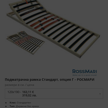
Подматрачна рамка Стандарт, опция Г - РОСМАРИ
размери в см. / цена
120x190 -
163,11 €
319,02 лв.
Клас:
Стандартен
Тип:
Дървени без крака