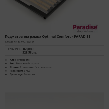
Подматрачна рамка Optimal Comfort - PARADISE
размери в см. / цена
120x190 -
168,00 €
328,58 лв.
Клас:
Стандартен
Тип:
Метални без крака
Опции:
Стандартни без повдигане
Гаранция:
2 год.
Произход:
България