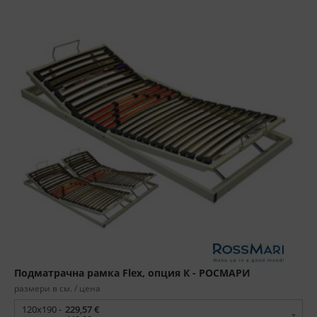
Подматрачна рамка Flex, опция К - РОСМАРИ
размери в см. / цена
120x190 -
229,57 €