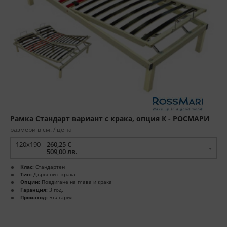
Рамка Стандарт вариант с крака, опция К - РОСМАРИ
размери в см. / цена
120x190 -
260,25 €
509,00 лв.
Клас:
Стандартен
Тип:
Дървени с крака
Опции:
Повдигане на глава и крака
Гаранция:
3 год.
Произход:
България