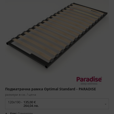
Подматрачна рамка Optimal Standard - PARADISE
размери в см. / цена
120x190 -
135,00 €
264,04 лв.
Клас:
Стандартен