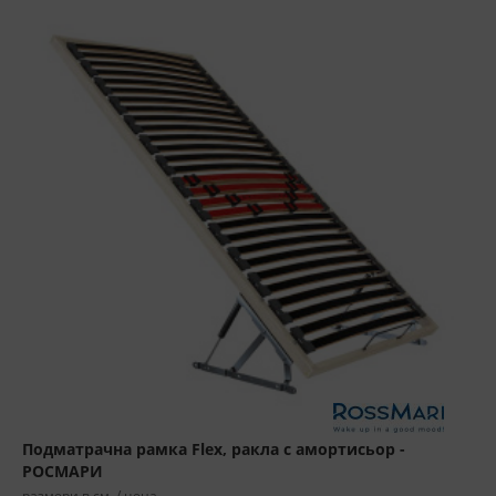
Подматрачна рамка Flex, ракла с амортисьор -
РОСМАРИ
размери в см. / цена