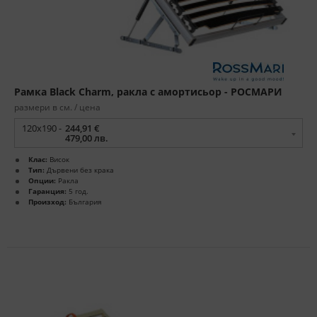
Рамка Black Charm, ракла с амортисьор - РОСМАРИ
размери в см. / цена
120x190 -
244,91 €
479,00 лв.
Клас:
Висок
Тип:
Дървени без крака
Опции:
Ракла
Гаранция:
5 год.
Произход:
България