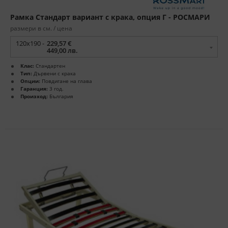
Рамка Стандарт вариант с крака, опция Г - РОСМАРИ
размери в см. / цена
120x190 -
229,57 €
449,00 лв.
Клас:
Стандартен
Тип:
Дървени с крака
Опции:
Повдигане на глава
Гаранция:
3 год.
Произход:
България