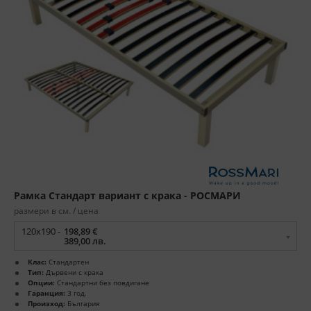
Рамка Стандарт вариант с крака - РОСМАРИ
размери в см. / цена
120x190 -
198,89 €
389,00 лв.
Клас:
Стандартен
Тип:
Дървени с крака
Опции:
Стандартни без повдигане
Гаранция:
3 год.
Произход:
България