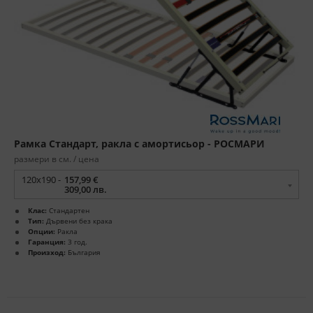
Рамка Стандарт, ракла с амортисьор - РОСМАРИ
размери в см. / цена
120x190 -
157,99 €
309,00 лв.
Клас:
Стандартен
Тип:
Дървени без крака
Опции:
Ракла
Гаранция:
3 год.
Произход:
България