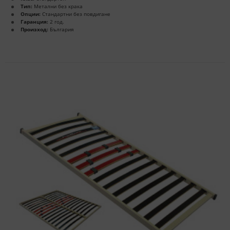
Тип:
Метални без крака
Опции:
Стандартни без повдигане
Гаранция:
2 год.
Произход:
България