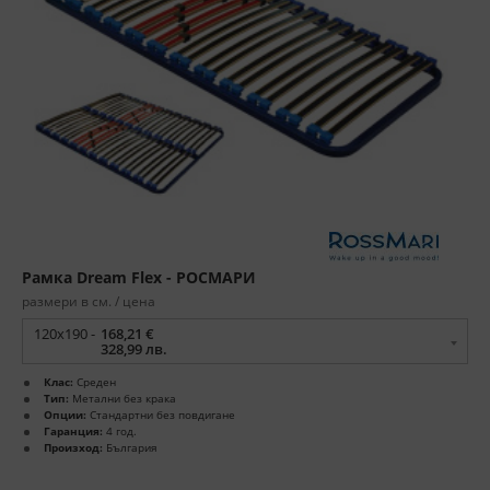
Рамка Dream Flex - РОСМАРИ
размери в см. / цена
120x190 -
168,21 €
328,99 лв.
Клас:
Среден
Тип:
Метални без крака
Опции:
Стандартни без повдигане
Гаранция:
4 год.
Произход:
България