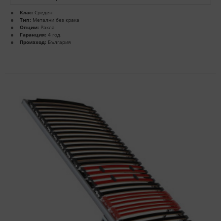
Клас:
Среден
Тип:
Метални без крака
Опции:
Ракла
Гаранция:
4 год.
Произход:
България