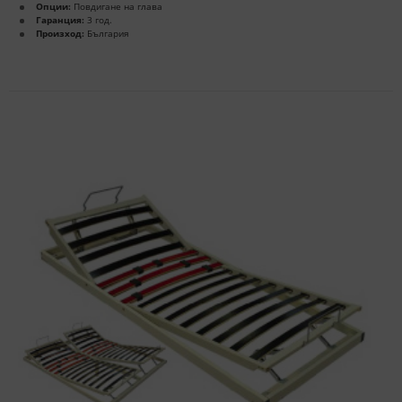
Опции:
Повдигане на глава
Гаранция:
3 год.
Произход:
България