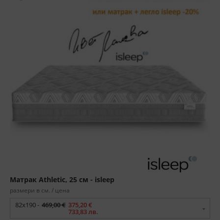
Матрак Athletic, 25 см - isleep
размери в см. / цена
82x190 -
469,00 €
375,20 €
733,83 лв.