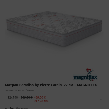
Матрак Paradiso by Pierre Cardin, 27 см – MAGNIFLEX
размери в см. / цена
82x190 -
509,00 €
469,00 €
917,28 лв.
Тип:
Двулицев