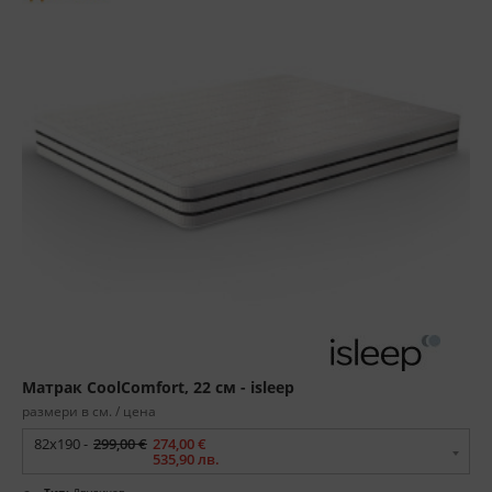
Матрак CoolComfort, 22 см - isleep
размери в см. / цена
82x190 -
299,00 €
274,00 €
535,90 лв.
Тип:
Двулицев