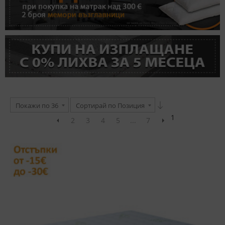
Покажи по 36
Сортирай по Позиция
1
2
3
4
5
...
7