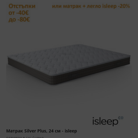
Матрак Silver Plus, 24 см - isleep
размери в см. / цена