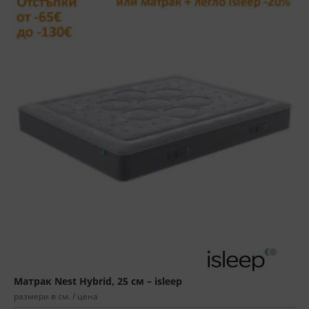
Матрак Nest Hybrid, 25 см – isleep
размери в см. / цена