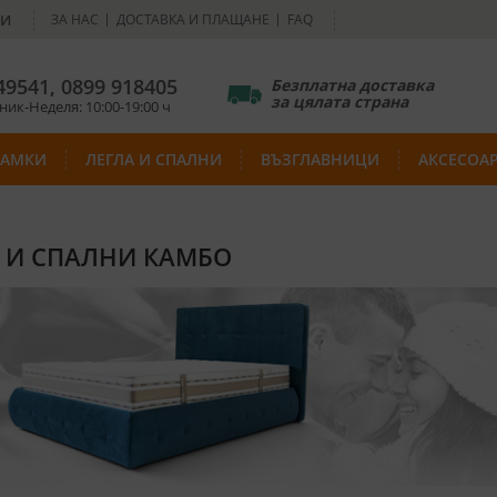
НИ
ЗА НАС
ДОСТАВКА И ПЛАЩАНЕ
FAQ
49541
,
0899 918405
Безплатна доставка
за цялата страна
ик-Неделя: 10:00-19:00 ч
РАМКИ
ЛЕГЛА И СПАЛНИ
ВЪЗГЛАВНИЦИ
АКСЕСОА
 И СПАЛНИ КАМБО