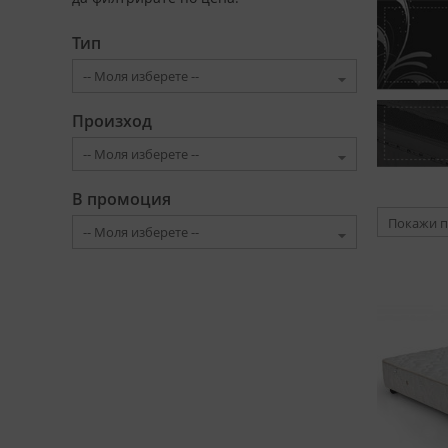
Тип
Произход
В промоция
Покажи п