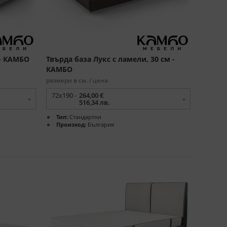
 - КАМБО
Твърда база Лукс с ламели, 30 см -
КАМБО
размери в см. / цена
72x190 -
264,00 €
516,34 лв.
Тип:
Стандартни
Произход:
България