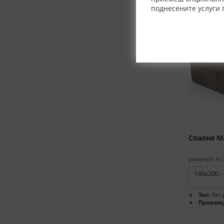
-10%
поднесените услуги 
Спалня М
размери в с
140x200 -
Тип:
Тип 
Произхо