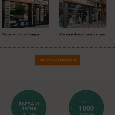
Магазин Brava Пловдив
Магазин Brava Стара Загора
ВИЖ ВСИЧКИ МАГАЗИНИ
НАД
БЪРЗА И
1000
ЛЕСНА
ПОРЪЧКА
ПРОДУКТА