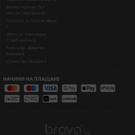
Велико Търново, бул.
Никола Габровски 32
Поморие, ул. Морски звуци
1
Айтос, ул. Александър
Стамболийски 8
Ямбол, бул. Димитър
Благоев 8
Шумен, бул. Мадара 9
НАЧИНИ НА ПЛАЩАНЕ