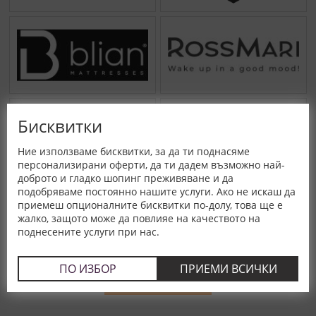
Бисквитки
Ние използваме бисквитки, за да ти поднасяме
персонализирани оферти, да ти дадем възможно най-
доброто и гладко шопинг преживяване и да
подобряваме постоянно нашите услуги. Ако не искаш да
приемеш опционалните бисквитки по-долу, това ще е
жалко, защото може да повлияе на качеството на
поднесените услуги при нас.
ПО ИЗБОР
ПРИЕМИ ВСИЧКИ
ВИЖ ВСИЧКИ МАРКИ