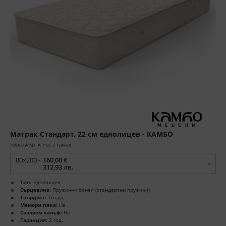
Матрак Стандарт, 22 см еднолицев - КАМБО
размери в см. / цена
80x200 -
160,00 €
312,93 лв.
Тип:
Еднолицев
Сърцевина:
Пружинни бонел (стандартни пружини)
Твърдост:
Твърд
Мемори пяна:
Не
Сваляем калъф:
Не
Гаранция:
2 год.