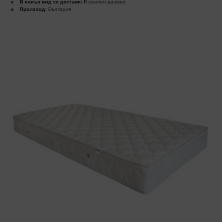
В какъв вид се доставя:
В реален размер
Произход:
България