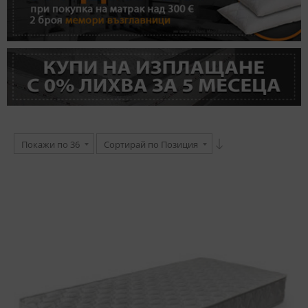
Покажи по 36
Сортирай по Позиция