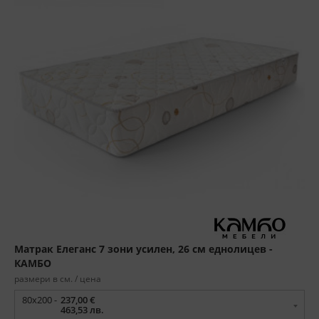
Матрак Елеганс 7 зони усилен, 26 см еднолицев -
КАМБО
размери в см. / цена
80x200 -
237,00 €
463,53 лв.