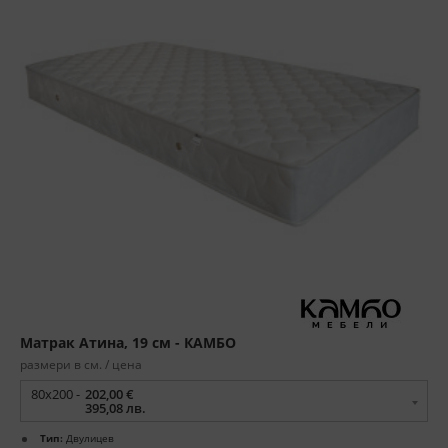
Матрак Атина, 19 см - КАМБО
размери в см. / цена
80x200 -
202,00 €
395,08 лв.
Тип:
Двулицев