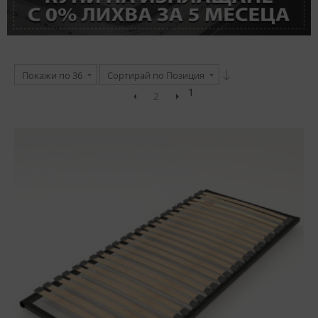
Покажи по 36
Сортирай по Позиция
1
2