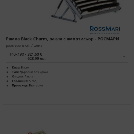
Рамка Black Charm, ракла с амортисьор - РОСМАРИ
размери в см. / цена
140x190 -
321,60 €
628,99 лв.
Клас:
Висок
Тип:
Дървени без крака
Опции:
Ракла
Гаранция:
5 год.
Произход:
България