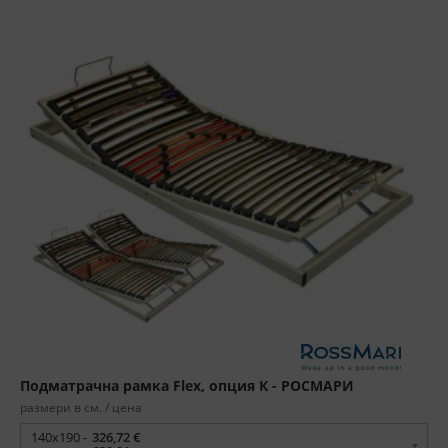
Подматрачна рамка Flex, опция К - РОСМАРИ
размери в см. / цена
140x190 -
326,72 €