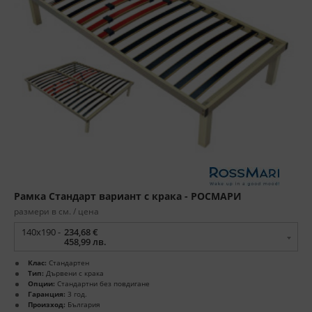
Рамка Стандарт вариант с крака - РОСМАРИ
размери в см. / цена
140x190 -
234,68 €
458,99 лв.
Клас:
Стандартен
Тип:
Дървени с крака
Опции:
Стандартни без повдигане
Гаранция:
3 год.
Произход:
България