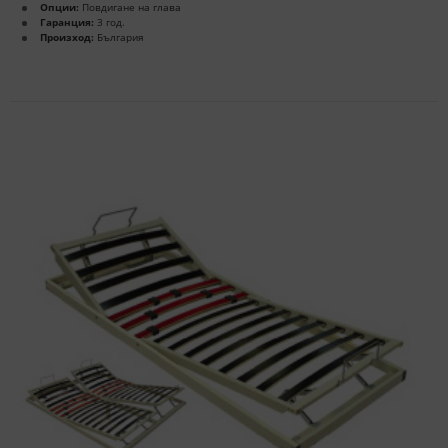
Опции:
Повдигане на глава
Гаранция:
3 год.
Произход:
България