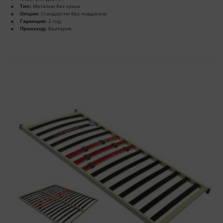
Тип:
Метални без крака
Опции:
Стандартни без повдигане
Гаранция:
2 год.
Произход:
България