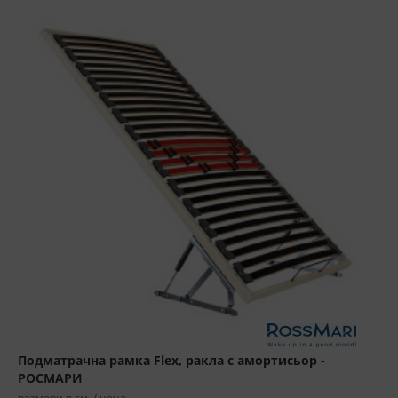
Подматрачна рамка Flex, ракла с амортисьор -
РОСМАРИ
размери в см. / цена