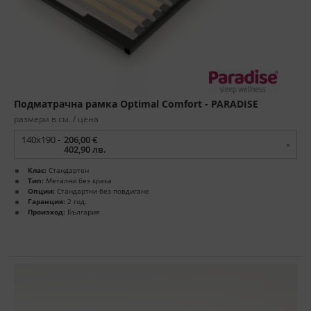
Подматрачна рамка Optimal Comfort - PARADISE
размери в см. / цена
140x190 -
206,00 €
402,90 лв.
Клас:
Стандартен
Тип:
Метални без крака
Опции:
Стандартни без повдигане
Гаранция:
2 год.
Произход:
България