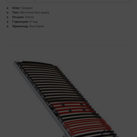
Клас:
Среден
Тип:
Метални без крака
Опции:
Ракла
Гаранция:
4 год.
Произход:
България