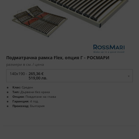
Подматрачна рамка Flex, опция Г - РОСМАРИ
размери в см. / цена
140x190 -
265,36 €
519,00 лв.
Клас:
Среден
Тип:
Дървени без крака
Опции:
Повдигане на глава
Гаранция:
4 год.
Произход:
България