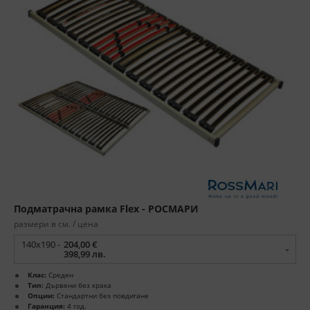
Подматрачна рамка Flex - РОСМАРИ
размери в см. / цена
140x190 -
204,00 €
398,99 лв.
Клас:
Среден
Тип:
Дървени без крака
Опции:
Стандартни без повдигане
Гаранция:
4 год.