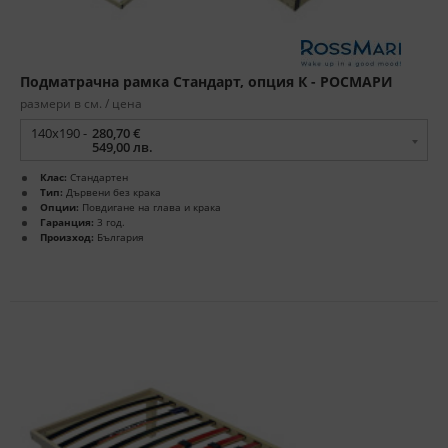
Подматрачна рамка Стандарт, опция К - РОСМАРИ
размери в см. / цена
140x190 -
280,70 €
549,00 лв.
Клас:
Стандартен
Тип:
Дървени без крака
Опции:
Повдигане на глава и крака
Гаранция:
3 год.
Произход:
България