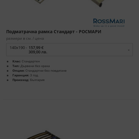
Подматрачна рамка Стандарт - РОСМАРИ
размери в см. / цена
140x190 -
157,99 €
309,00 лв.
Клас:
Стандартен
Тип:
Дървени без крака
Опции:
Стандартни без повдигане
Гаранция:
3 год.
Произход:
България