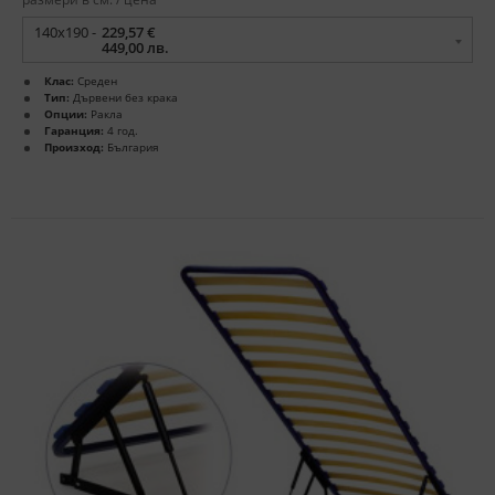
140x190 -
229,57 €
449,00 лв.
Клас:
Среден
Тип:
Дървени без крака
Опции:
Ракла
Гаранция:
4 год.
Произход:
България