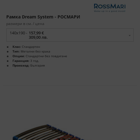
Рамка Dream System - РОСМАРИ
размери в см. / цена
140x190 -
157,99 €
309,00 лв.
Клас:
Стандартен
Тип:
Метални без крака
Опции:
Стандартни без повдигане
Гаранция:
3 год.
Произход:
България