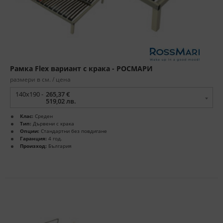
Рамка Flex вариант с крака - РОСМАРИ
размери в см. / цена
140x190 -
265,37 €
519,02 лв.
Клас:
Среден
Тип:
Дървени с крака
Опции:
Стандартни без повдигане
Гаранция:
4 год.
Произход:
България