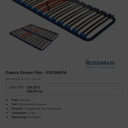
Рамка Dream Flex - РОСМАРИ
размери в см. / цена
140x190 -
204,00 €
398,99 лв.
Клас:
Среден
Тип:
Метални без крака
Опции:
Стандартни без повдигане
Гаранция:
4 год.
Произход:
България