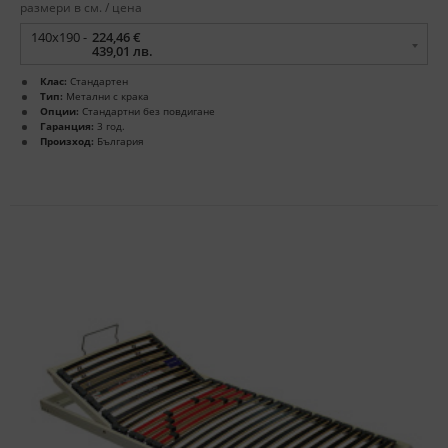
размери в см. / цена
140x190 -
224,46 €
439,01 лв.
Клас:
Стандартен
Тип:
Метални с крака
Опции:
Стандартни без повдигане
Гаранция:
3 год.
Произход:
България