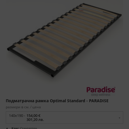
Подматрачна рамка Optimal Standard - PARADISE
размери в см. / цена
140x190 -
154,00 €
301,20 лв.
Клас:
Стандартен