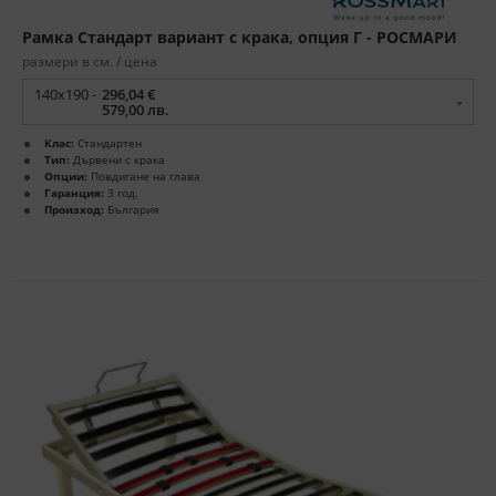
Рамка Стандарт вариант с крака, опция Г - РОСМАРИ
размери в см. / цена
140x190 -
296,04 €
579,00 лв.
Клас:
Стандартен
Тип:
Дървени с крака
Опции:
Повдигане на глава
Гаранция:
3 год.
Произход:
България