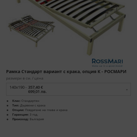
Рамка Стандарт вариант с крака, опция К - РОСМАРИ
размери в см. / цена
140x190 -
357,40 €
699,01 лв.
Клас:
Стандартен
Тип:
Дървени с крака
Опции:
Повдигане на глава и крака
Гаранция:
3 год.
Произход:
България