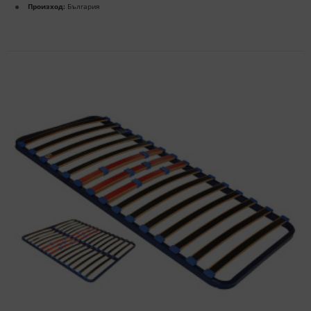
Произход:
България