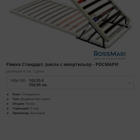
Рамка Стандарт, ракла с амортисьор - РОСМАРИ
размери в см. / цена
140x190 -
183,55 €
358,99 лв.
Клас:
Стандартен
Тип:
Дървени без крака
Опции:
Ракла
Гаранция:
3 год.
Произход:
България