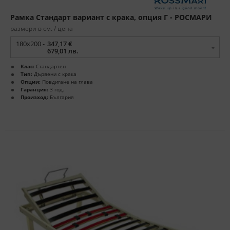
Рамка Стандарт вариант с крака, опция Г - РОСМАРИ
размери в см. / цена
180x200 -
347,17 €
679,01 лв.
Клас:
Стандартен
Тип:
Дървени с крака
Опции:
Повдигане на глава
Гаранция:
3 год.
Произход:
България