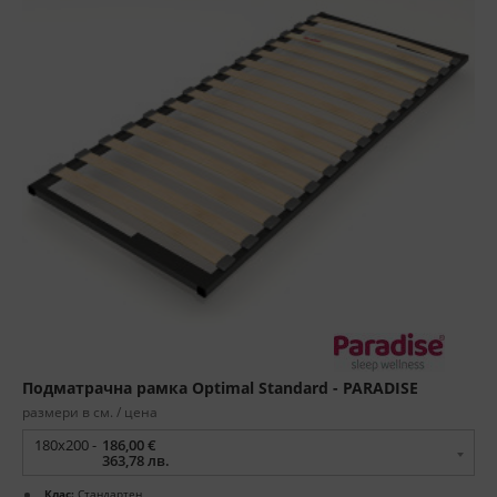
Подматрачна рамка Optimal Standard - PARADISE
размери в см. / цена
180x200 -
186,00 €
363,78 лв.
Клас:
Стандартен