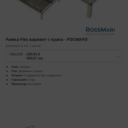
Рамка Flex вариант с крака - РОСМАРИ
размери в см. / цена
180x200 -
290,93 €
569,01 лв.
Клас:
Среден
Тип:
Дървени с крака
Опции:
Стандартни без повдигане
Гаранция:
4 год.
Произход:
България