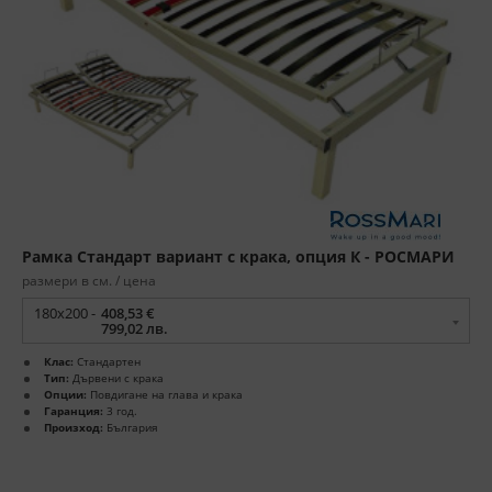
Рамка Стандарт вариант с крака, опция К - РОСМАРИ
размери в см. / цена
180x200 -
408,53 €
799,02 лв.
Клас:
Стандартен
Тип:
Дървени с крака
Опции:
Повдигане на глава и крака
Гаранция:
3 год.
Произход:
България