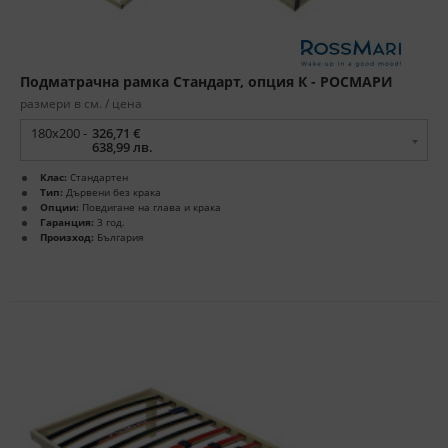
Подматрачна рамка Стандарт, опция К - РОСМАРИ
размери в см. / цена
180x200 -
326,71 €
638,99 лв.
Клас:
Стандартен
Тип:
Дървени без крака
Опции:
Повдигане на глава и крака
Гаранция:
3 год.
Произход:
България