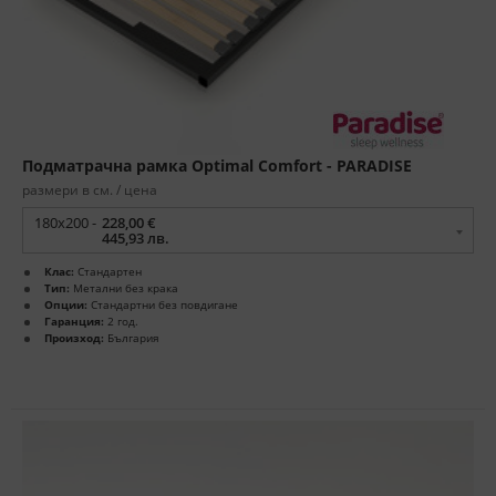
Подматрачна рамка Optimal Comfort - PARADISE
размери в см. / цена
180x200 -
228,00 €
445,93 лв.
Клас:
Стандартен
Тип:
Метални без крака
Опции:
Стандартни без повдигане
Гаранция:
2 год.
Произход:
България