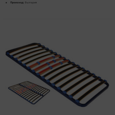
Произход:
България