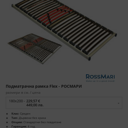
Подматрачна рамка Flex - РОСМАРИ
размери в см. / цена
180x200 -
229,57 €
449,00 лв.
Клас:
Среден
Тип:
Дървени без крака
Опции:
Стандартни без повдигане
Гаранция:
4 год.