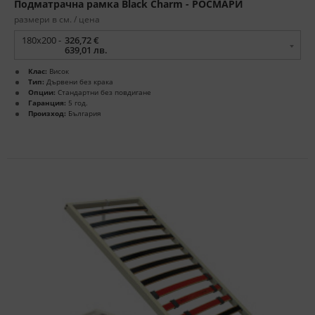
Подматрачна рамка Black Charm - РОСМАРИ
размери в см. / цена
180x200 -
326,72 €
639,01 лв.
Клас:
Висок
Тип:
Дървени без крака
Опции:
Стандартни без повдигане
Гаранция:
5 год.
Произход:
България