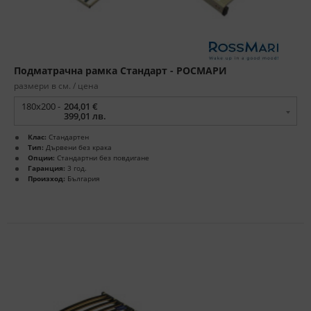
Подматрачна рамка Стандарт - РОСМАРИ
размери в см. / цена
180x200 -
204,01 €
399,01 лв.
Клас:
Стандартен
Тип:
Дървени без крака
Опции:
Стандартни без повдигане
Гаранция:
3 год.
Произход:
България