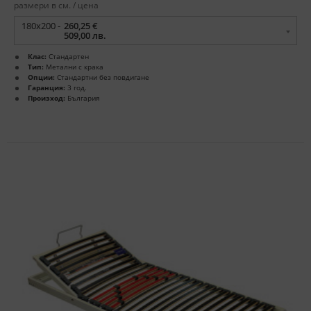
размери в см. / цена
180x200 -
260,25 €
509,00 лв.
Клас:
Стандартен
Тип:
Метални с крака
Опции:
Стандартни без повдигане
Гаранция:
3 год.
Произход:
България