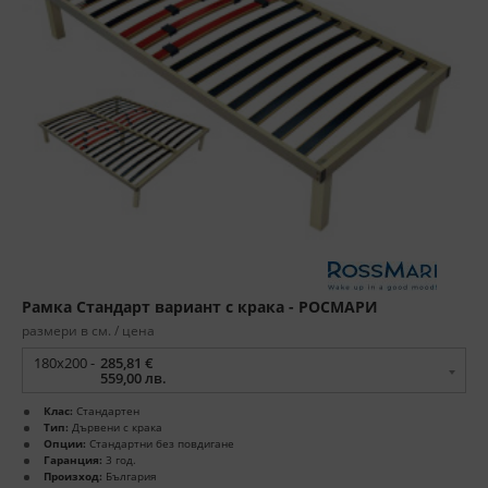
Рамка Стандарт вариант с крака - РОСМАРИ
размери в см. / цена
180x200 -
285,81 €
559,00 лв.
Клас:
Стандартен
Тип:
Дървени с крака
Опции:
Стандартни без повдигане
Гаранция:
3 год.
Произход:
България