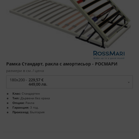
Рамка Стандарт, ракла с амортисьор - РОСМАРИ
размери в см. / цена
180x200 -
229,57 €
449,00 лв.
Клас:
Стандартен
Тип:
Дървени без крака
Опции:
Ракла
Гаранция:
3 год.
Произход:
България