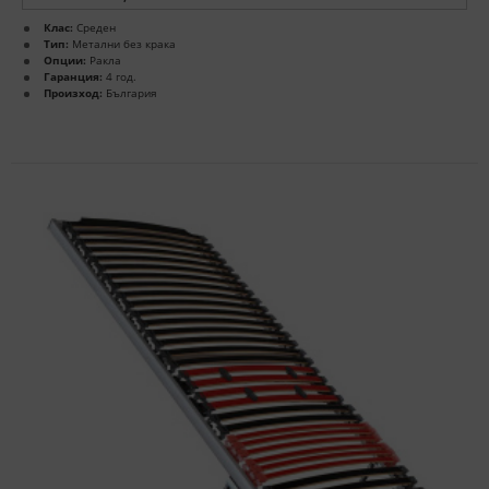
Клас:
Среден
Тип:
Метални без крака
Опции:
Ракла
Гаранция:
4 год.
Произход:
България