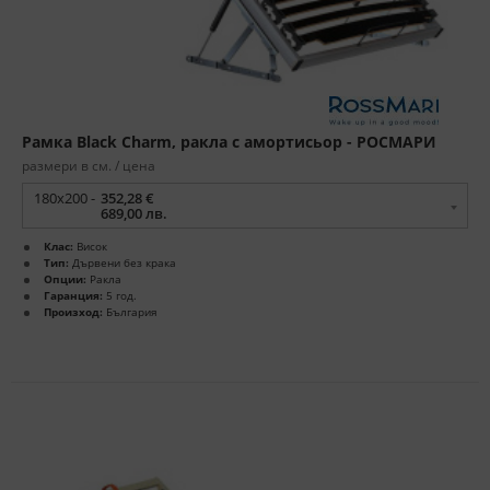
Рамка Black Charm, ракла с амортисьор - РОСМАРИ
размери в см. / цена
180x200 -
352,28 €
689,00 лв.
Клас:
Висок
Тип:
Дървени без крака
Опции:
Ракла
Гаранция:
5 год.
Произход:
България