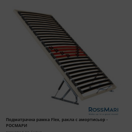
Подматрачна рамка Flex, ракла с амортисьор -
РОСМАРИ
размери в см. / цена