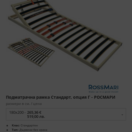
Подматрачна рамка Стандарт, опция Г - РОСМАРИ
размери в см. / цена
180x200 -
265,36 €
519,00 лв.
Клас:
Стандартен
Тип:
Дървени без крака