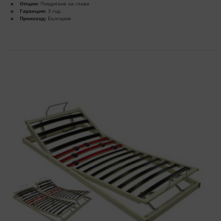
Опции:
Повдигане на глава
Гаранция:
3 год.
Произход:
България