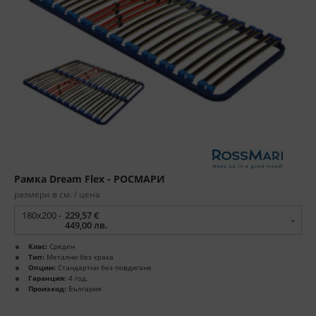
Рамка Dream Flex - РОСМАРИ
размери в см. / цена
180x200 -
229,57 €
449,00 лв.
Клас:
Среден
Тип:
Метални без крака
Опции:
Стандартни без повдигане
Гаранция:
4 год.
Произход:
България