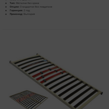
Тип:
Метални без крака
Опции:
Стандартни без повдигане
Гаранция:
2 год.
Произход:
България