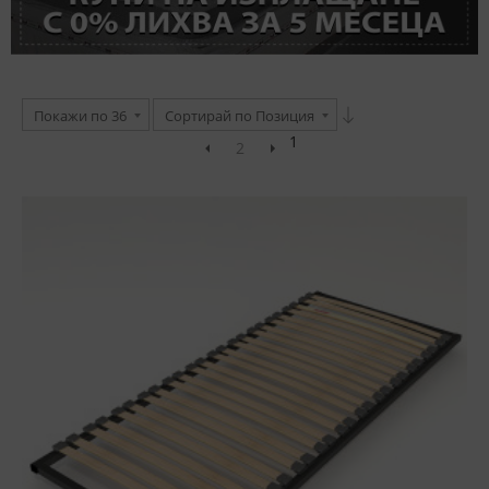
Покажи по 36
Сортирай по Позиция
1
2