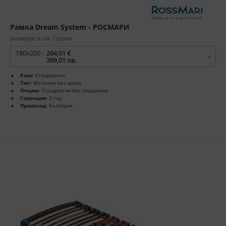
Рамка Dream System - РОСМАРИ
размери в см. / цена
180x200 -
204,01 €
399,01 лв.
Клас:
Стандартен
Тип:
Метални без крака
Опции:
Стандартни без повдигане
Гаранция:
3 год.
Произход:
България