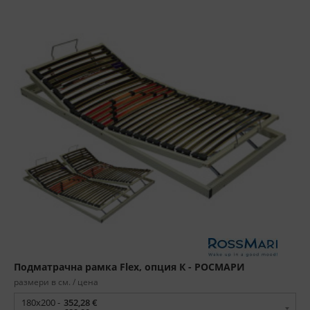
Подматрачна рамка Flex, опция К - РОСМАРИ
размери в см. / цена
180x200 -
352,28 €