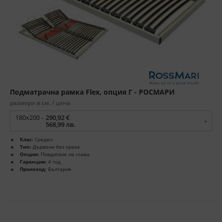
Подматрачна рамка Flex, опция Г - РОСМАРИ
размери в см. / цена
180x200 -
290,92 €
568,99 лв.
Клас:
Среден
Тип:
Дървени без крака
Опции:
Повдигане на глава
Гаранция:
4 год.
Произход:
България