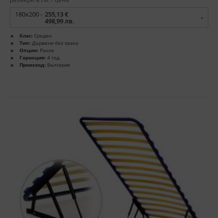
180x200 -
255,13 €
498,99 лв.
Клас:
Среден
Тип:
Дървени без крака
Опции:
Ракла
Гаранция:
4 год.
Произход:
България