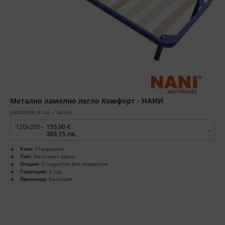
Метално ламелно легло Комфорт - НАНИ
размери в см. / цена
120x200 -
155,00 €
303,15 лв.
Клас:
Стандартен
Тип:
Метални с крака
Опции:
Стандартни без повдигане
Гаранция:
3 год.
Произход:
България