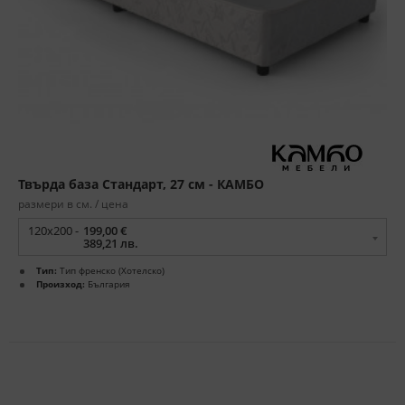
Твърда база Стандарт, 27 см - КАМБО
размери в см. / цена
120x200 -
199,00 €
389,21 лв.
Тип:
Тип френско (Хотелско)
Произход:
България