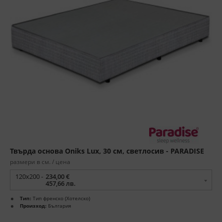
Твърда основа Oniks Lux, 30 см, светлосив - PARADISE
размери в см. / цена
120x200 -
234,00 €
457,66 лв.
Тип:
Тип френско (Хотелско)
Произход:
България