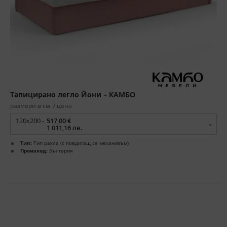
Тапицирано легло Йони – КАМБО
размери в см. / цена
120x200 -
517,00 €
1 011,16 лв.
Тип:
Тип ракла (с повдигащ се механизъм)
Произход:
България