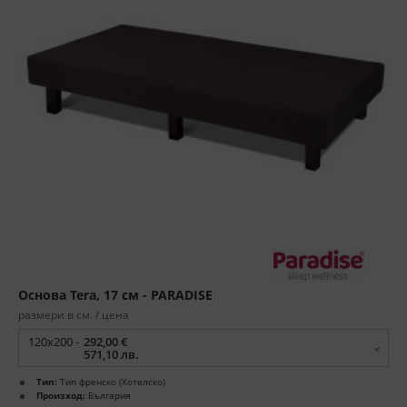
Основа Tera, 17 см - PARADISE
размери в см. / цена
120x200 -
292,00 €
571,10 лв.
Тип:
Тип френско (Хотелско)
Произход:
България