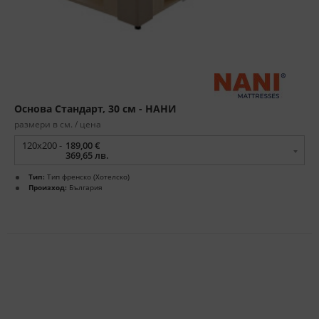
Основа Стандарт, 30 cм - НАНИ
размери в см. / цена
120x200 -
189,00 €
369,65 лв.
Тип:
Тип френско (Хотелско)
Произход:
България