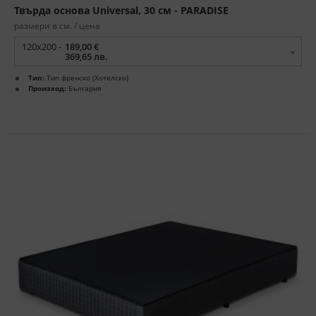
Твърда основа Universal, 30 см - PARADISE
размери в см. / цена
120x200 -
189,00 €
369,65 лв.
Тип:
Тип френско (Хотелско)
Произход:
България