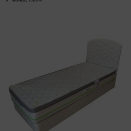
Произход:
България