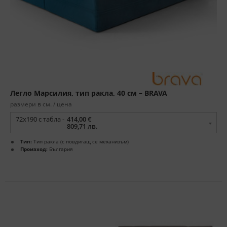
Легло Марсилия, тип ракла, 40 см – BRAVA
размери в см. / цена
72x190 с табла -
414,00 €
809,71 лв.
Тип:
Тип ракла (с повдигащ се механизъм)
Произход:
България