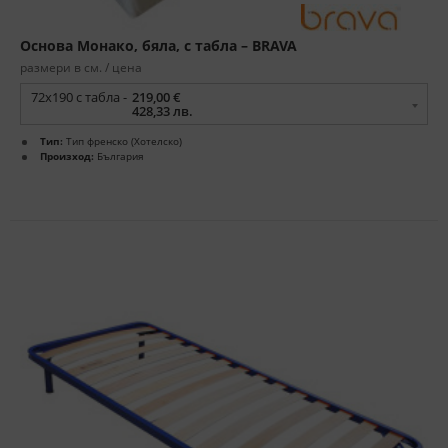
Основа Монако, бяла, с табла – BRAVA
размери в см. / цена
72x190 с табла -
219,00 €
428,33 лв.
Тип:
Тип френско (Хотелско)
Произход:
България