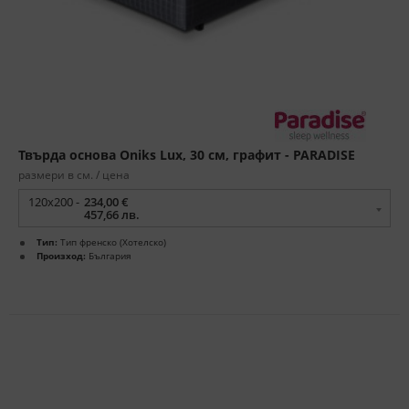
Твърда основа Oniks Lux, 30 см, графит - PARADISE
размери в см. / цена
120x200 -
234,00 €
457,66 лв.
Тип:
Тип френско (Хотелско)
Произход:
България