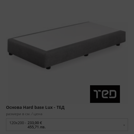
Основа Hard base Lux - ТЕД
размери в см. / цена
120x200 -
233,00 €
455,71 лв.