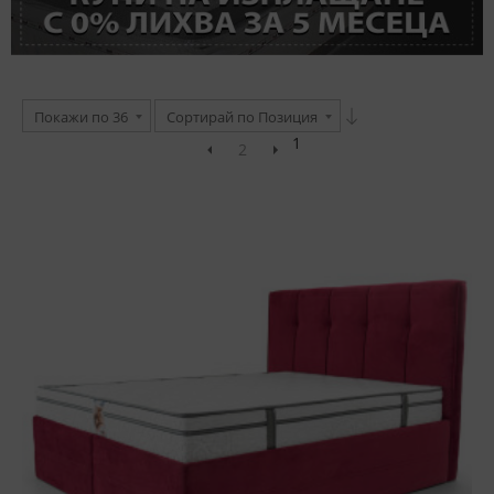
Покажи по 36
Сортирай по Позиция
1
2