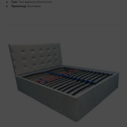
Тип:
Тип френско (Хотелско)
Произход:
България