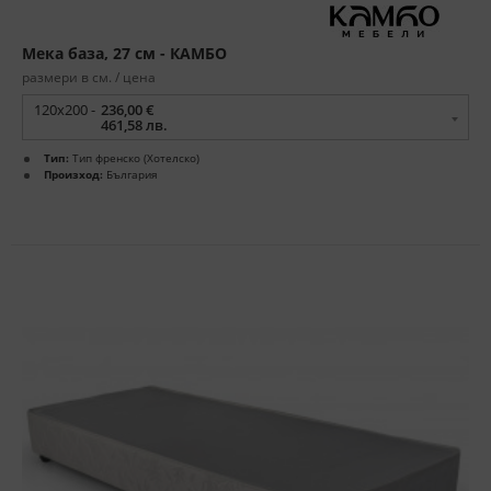
Мека база, 27 см - КАМБО
размери в см. / цена
120x200 -
236,00 €
461,58 лв.
Тип:
Тип френско (Хотелско)
Произход:
България