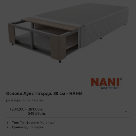
Основа Лукс твърда, 30 cм - НАНИ
размери в см. / цена
120x200 -
281,00 €
549,59 лв.
Тип:
Тип френско (Хотелско)
Произход:
България