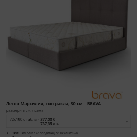
Легло Марсилия, тип ракла, 30 см – BRAVA
размери в см. / цена
72x190 с табла -
377,00 €
737,35 лв.
Тип:
Тип ракла (с повдигащ се механизъм)