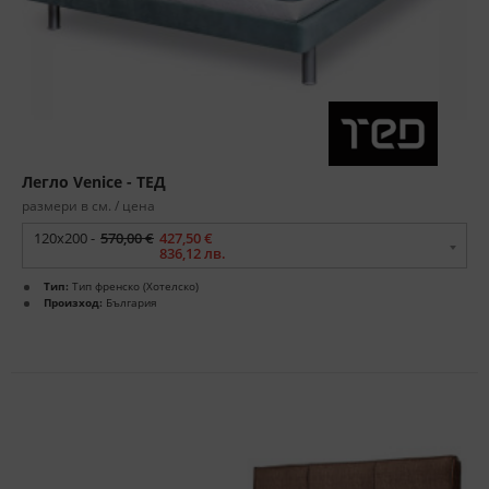
Легло Venice - ТЕД
размери в см. / цена
120x200 -
570,00 €
427,50 €
836,12 лв.
Тип:
Тип френско (Хотелско)
Произход:
България