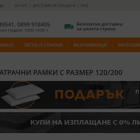
НИ
ЗА НАС
ДОСТАВКА И ПЛАЩАНЕ
FAQ
49541
,
0899 918405
Безплатна доставка
за цялата страна
ик-Неделя: 10:00-19:00 ч
РАМКИ
ЛЕГЛА И СПАЛНИ
ВЪЗГЛАВНИЦИ
АКСЕСОА
ТРАЧНИ РАМКИ С РАЗМЕР 120/200