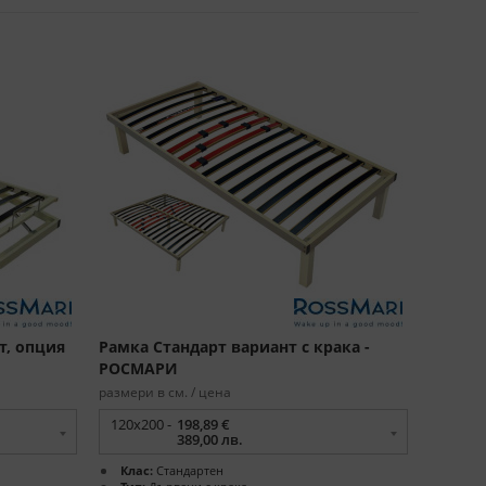
т, опция
Рамка Стандарт вариант с крака -
РОСМАРИ
размери в см. / цена
120x200 -
198,89 €
389,00 лв.
Клас:
Стандартен