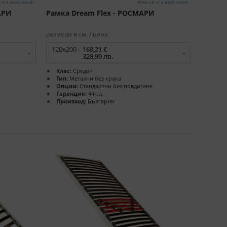
АРИ
Рамка Dream Flex - РОСМАРИ
размери в см. / цена
120x200 -
168,21 €
328,99 лв.
Клас:
Среден
Тип:
Метални без крака
Опции:
Стандартни без повдигане
Гаранция:
4 год.
Произход:
България