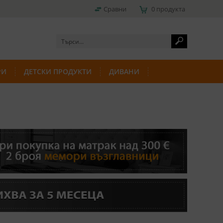
Сравни
0 продукта
РИ
ДЕТСКИ ПРОДУКТИ
ДИВАНИ