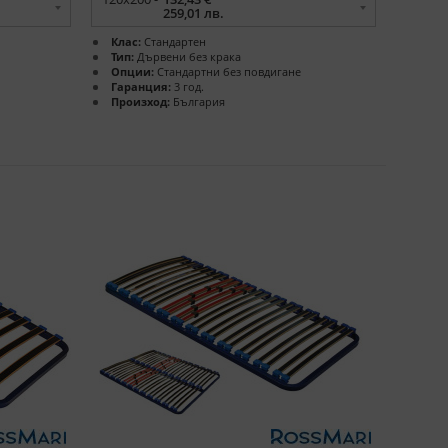
259,01 лв.
Клас:
Стандартен
Тип:
Дървени без крака
Опции:
Стандартни без повдигане
Гаранция:
3 год.
Произход:
България