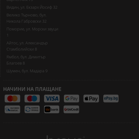
Видин, ул. Екзарх Йосиф 32
Велико Търново, бул.
Никола Габровски 32
Поморие, ул. Морски звуци
1
Айтос, ул. Александър
Стамболийски 8
Ямбол, бул. Димитър
Благоев 8
Шумен, бул. Мадара 9
НАЧИНИ НА ПЛАЩАНЕ