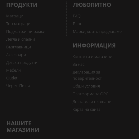
ПРОДУКТИ
ЛЮБОПИТНО
Матраци
FAQ
Топ матраци
Блог
Подматрачни рамки
Марки, които предлагаме
Легла и спални
ИНФОРМАЦИЯ
Възглавници
Аксесоари
Контакти и магазини
Детски продукти
За нас
Мебели
Декларация за
Outlet
поверителност
Черен Петък
Общи условия
Платформа за ОРС
Доставка и плащане
Карта на сайта
НАШИТЕ
МАГАЗИНИ