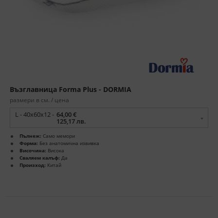
Възглавница Forma Plus - DORMIA
размери в см. / цена
L - 40x60x12 -
64,00 €
125,17 лв.
Пълнеж:
Само мемори
Форма:
Без анатомична извивка
Височина:
Висока
Сваляем калъф:
Да
Произход:
Китай