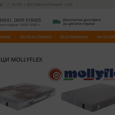
НИ
ЗА НАС
ДОСТАВКА И ПЛАЩАНЕ
FAQ
49541
,
0899 918405
Безплатна доставка
за цялата страна
ик-Неделя: 10:00-19:00 ч
РАМКИ
ЛЕГЛА И СПАЛНИ
ВЪЗГЛАВНИЦИ
АКСЕСОА
ЦИ MOLLYFLEX