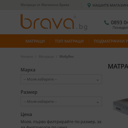
Матраци от Магазини Брава
НАШИТЕ МАГАЗИ
0893 0
Понеделн
МАТРАЦИ
ТОП МАТРАЦИ
ПОДМАТРАЧНИ 
Начало
Матраци
Mollyflex
МАТРА
Марка
Размер
Цена
Моля, първо филтрирайте по размер, за
да филтрирате по цена.