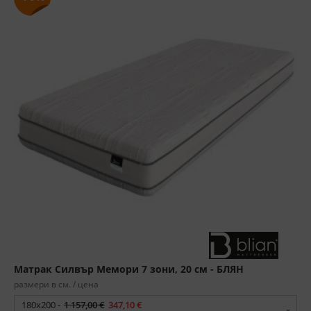
Матрак Силвър Мемори 7 зони, 20 см - БЛЯН
размери в см. / цена
180x200 -
1 157,00 €
347,10 €