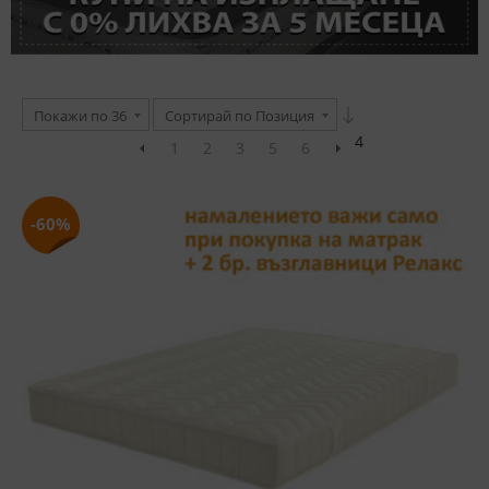
Покажи по 36
Сортирай по Позиция
4
1
2
3
5
6
-60%