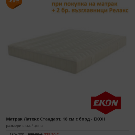
-60%
Матрак Латекс Стандарт, 18 см с борд - ЕКОН
размери в см. / цена
180x200 -
838,00 €
335,20 €