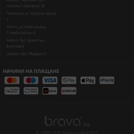
Никола Габровски 32
Поморие, ул. Морски звуци
1
Айтос, ул. Александър
Стамболийски 8
Ямбол, бул. Димитър
Благоев 8
Шумен, бул. Мадара 9
НАЧИНИ НА ПЛАЩАНЕ
© 2009-2026 Брава Груп ЕООД