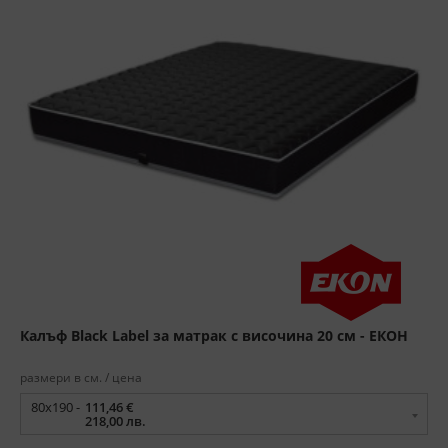
Калъф Black Label за матрак с височина 20 см - ЕКОН
размери в см. / цена
80x190 -
111,46 €
218,00 лв.