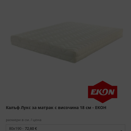
Калъф Лукс за матрак с височина 18 см - ЕКОН
размери в см. / цена
80x190 -
72,60 €