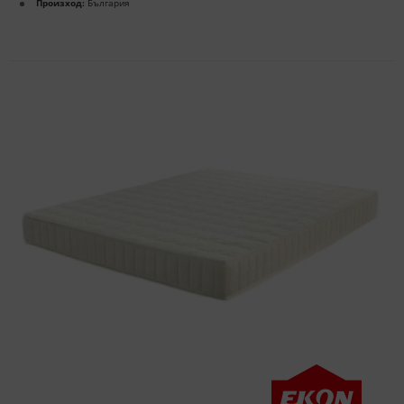
Произход:
България