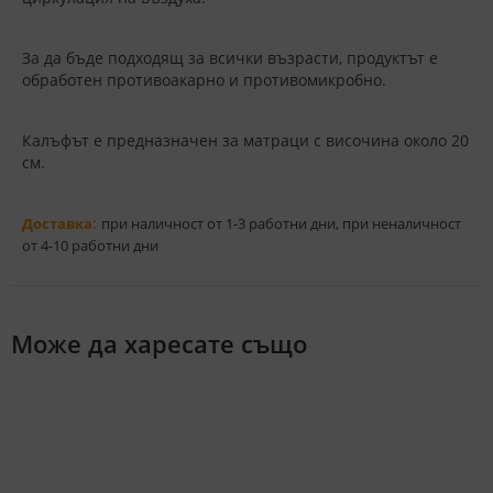
За да бъде подходящ за всички възрасти, продуктът е
обработен противоакарно и противомикробно.
Калъфът е предназначен за матраци с височина около 20
см.
:
Доставка
при наличност от 1-3 работни дни, при неналичност
от 4-10 работни дни
Може да харесате също