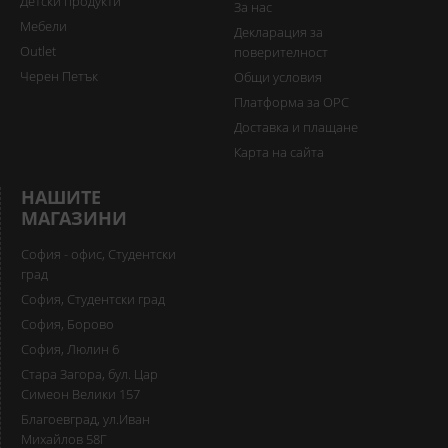
Детски продукти
За нас
Мебели
Декларация за
Outlet
поверителност
Черен Петък
Общи условия
Платформа за ОРС
Доставка и плащане
Карта на сайта
НАШИТЕ
МАГАЗИНИ
София - офис, Студентски
град
София, Студентски град
София, Борово
София, Люлин 6
Стара Загора, бул. Цар
Симеон Велики 157
Благоевград, ул.Иван
Михайлов 58Г