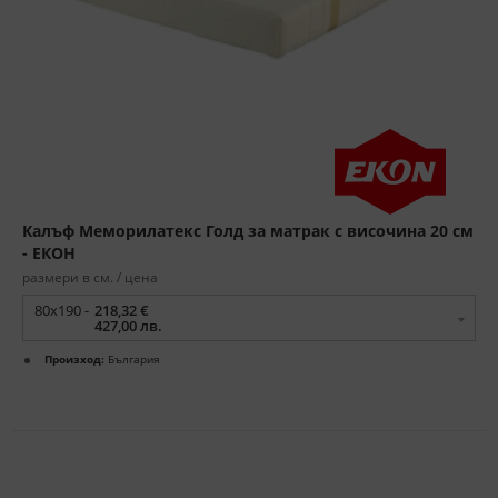
Калъф Меморилатекс Голд за матрак с височина 20 см
- ЕКОН
размери в см. / цена
80x190 -
218,32 €
427,00 лв.
Произход:
България