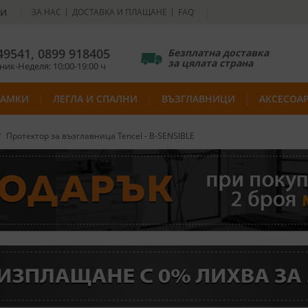
НИ
ЗА НАС
ДОСТАВКА И ПЛАЩАНЕ
FAQ
49541
,
0899 918405
Безплатна доставка
за цялата страна
ик-Неделя: 10:00-19:00 ч
РАМКИ
ЛЕГЛА И СПАЛНИ
ВЪЗГЛАВНИЦИ
АКСЕСОА
Протектор за възглавница Tencel - B-SENSIBLE