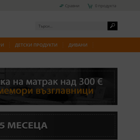
Сравни
0 продукта
РИ
ДЕТСКИ ПРОДУКТИ
ДИВАНИ