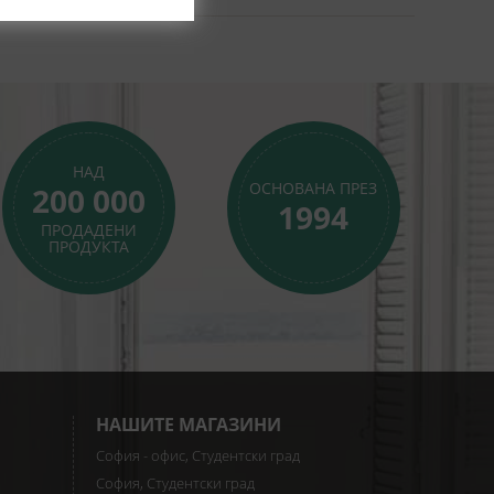
НАД
ОСНОВАНА ПРЕЗ
200 000
1994
ПРОДАДЕНИ
ПРОДУКТА
НАШИТЕ МАГАЗИНИ
София - офис, Студентски град
София, Студентски град