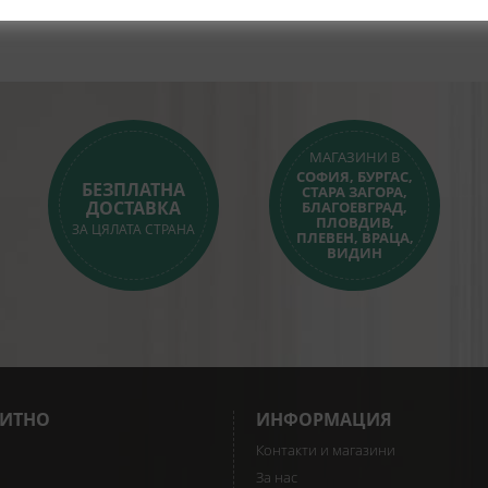
МАГАЗИНИ В
СОФИЯ, БУРГАС,
БЕЗПЛАТНА
СТАРА ЗАГОРА,
ДОСТАВКА
БЛАГОЕВГРАД,
ПЛОВДИВ,
ЗА ЦЯЛАТА СТРАНА
ПЛЕВЕН, ВРАЦА,
ВИДИН
ИТНО
ИНФОРМАЦИЯ
Контакти и магазини
За нас