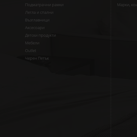
Подматрачни рамки
Марки, ко
Легла и спални
Възглавници
Аксесоари
Детски продукти
Мебели
Outlet
Черен Петък