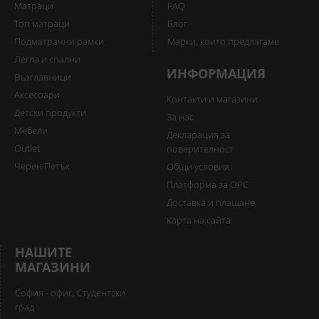
Матраци
FAQ
Топ матраци
Блог
Подматрачни рамки
Марки, които предлагаме
Легла и спални
ИНФОРМАЦИЯ
Възглавници
Аксесоари
Контакти и магазини
Детски продукти
За нас
Мебели
Декларация за
Outlet
поверителност
Черен Петък
Общи условия
Платформа за ОРС
Доставка и плащане
Карта на сайта
НАШИТЕ
МАГАЗИНИ
София - офис, Студентски
град