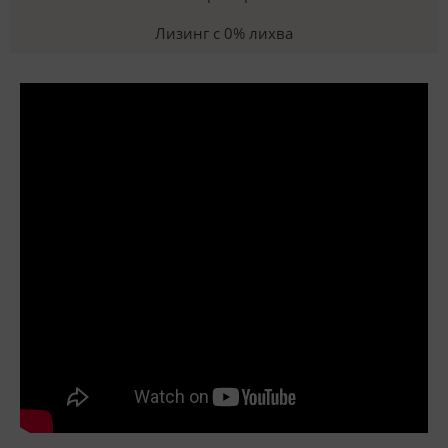
Лизинг с 0% лихва