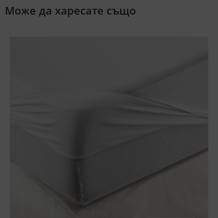
Може да харесате също