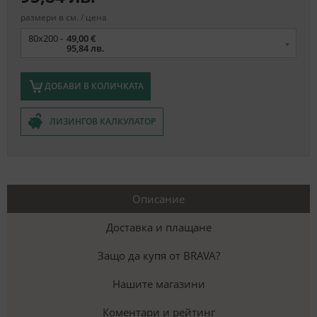
размери в см. / цена
Размер
80x200 -
49,00 €
95,84 лв.
ДОБАВИ В КОЛИЧКАТА
ЛИЗИНГОВ КАЛКУЛАТОР
Описание
Доставка и плащане
Защо да купя от BRAVA?
Нашите магазини
Коментари и рейтинг