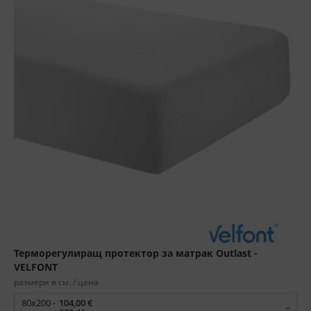
Терморегулиращ протектор за матрак Outlast -
VELFONT
размери в см. / цена
80x200 -
104,00 €