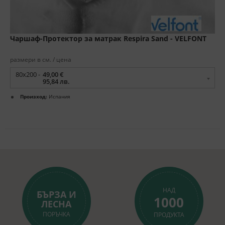
Чаршаф-Протектор за матрак Respira Sand - VELFONT
размери в см. / цена
80x200 -
49,00 €
95,84 лв.
Произход:
Испания
НАД
БЪРЗА И
1000
ЛЕСНА
ПОРЪЧКА
ПРОДУКТА