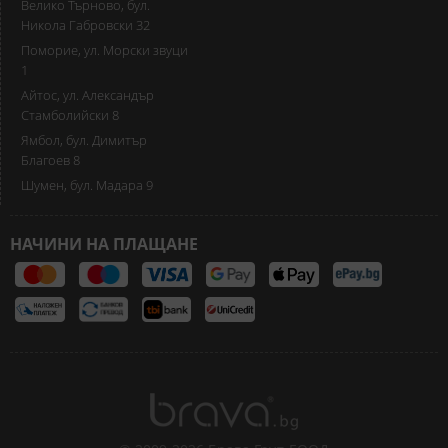
Велико Търново, бул.
Никола Габровски 32
Поморие, ул. Морски звуци
1
Айтос, ул. Александър
Стамболийски 8
Ямбол, бул. Димитър
Благоев 8
Шумен, бул. Мадара 9
НАЧИНИ НА ПЛАЩАНЕ