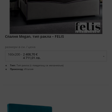
Спалня Megan, тип ракла – FELIS
размери в см. / цена
160x200 -
2 408,70 €
4 711,01 лв.
Тип:
Тип ракла (с повдигащ се механизъм)
Произход:
Италия