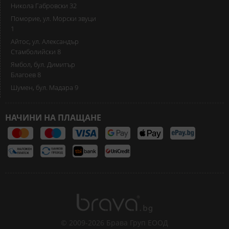
Никола Габровски 32
Поморие, ул. Морски звуци
1
Айтос, ул. Александър
Стамболийски 8
Ямбол, бул. Димитър
Благоев 8
Шумен, бул. Мадара 9
НАЧИНИ НА ПЛАЩАНЕ
© 2009-2026 Брава Груп ЕООД