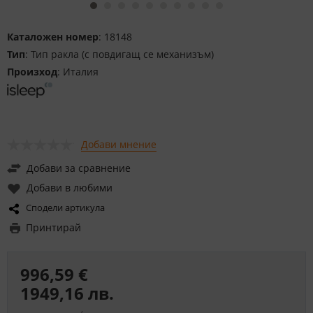
Каталожен номер
: 18148
Тип
: Тип ракла (с повдигащ се механизъм)
Произход
: Италия
Добави мнение
Добави за сравнение
Добави в любими
Сподели артикула
Принтирай
996,59 €
1949,16 лв.