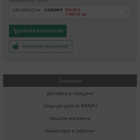
размери в см. / цена
Размер
140x200x23 см -
1 226,59 €
996,59 €
1 949,16 лв.
ДОБАВИ В КОЛИЧКАТА
ЛИЗИНГОВ КАЛКУЛАТОР
Описание
Доставка и плащане
Защо да купя от BRAVA?
Нашите магазини
Коментари и рейтинг