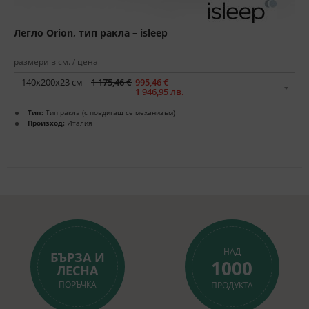
Легло Orion, тип ракла – isleep
размери в см. / цена
140x200x23 см -
1 175,46 €
995,46 €
1 946,95 лв.
Тип:
Тип ракла (с повдигащ се механизъм)
Произход:
Италия
НАД
БЪРЗА И
1000
ЛЕСНА
ПОРЪЧКА
ПРОДУКТА