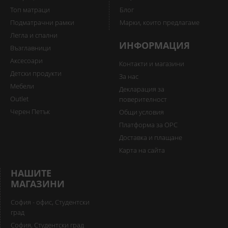
Топ матраци
Блог
Подматрачни рамки
Марки, които предлагаме
Легла и спални
ИНФОРМАЦИЯ
Възглавници
Аксесоари
Контакти и магазини
Детски продукти
За нас
Мебели
Декларация за
Outlet
поверителност
Черен Петък
Общи условия
Платформа за ОРС
Доставка и плащане
Карта на сайта
НАШИТЕ
МАГАЗИНИ
София - офис, Студентски
град
София, Студентски град