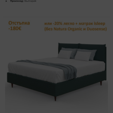
Произход:
България