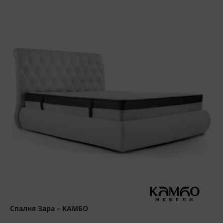
Спалня Зара – КАМБО