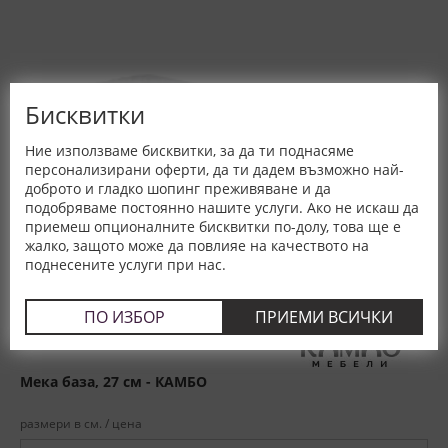
Бисквитки
Ние използваме бисквитки, за да ти поднасяме
персонализирани оферти, да ти дадем възможно най-
доброто и гладко шопинг преживяване и да
подобряваме постоянно нашите услуги. Ако не искаш да
приемеш опционалните бисквитки по-долу, това ще е
жалко, защото може да повлияе на качеството на
поднесените услуги при нас.
ПО ИЗБОР
ПРИЕМИ ВСИЧКИ
Мека база, 27 см - КАМБО
размери в см. / цена