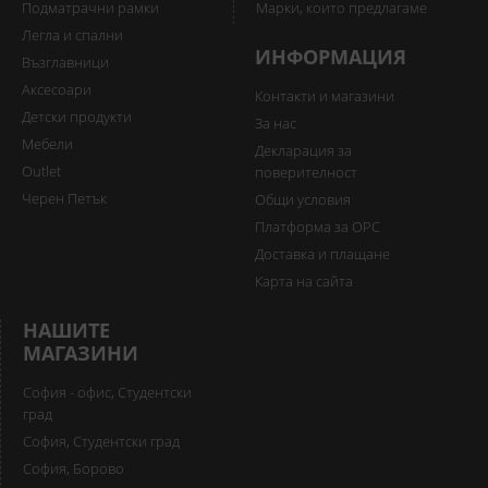
Подматрачни рамки
Марки, които предлагаме
Легла и спални
ИНФОРМАЦИЯ
Възглавници
Аксесоари
Контакти и магазини
Детски продукти
За нас
Мебели
Декларация за
Outlet
поверителност
Черен Петък
Общи условия
Платформа за ОРС
Доставка и плащане
Карта на сайта
НАШИТЕ
МАГАЗИНИ
София - офис, Студентски
град
София, Студентски град
София, Борово