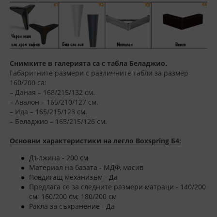
Снимките в галерията са с табла Беладжио.
Габаритните размери с различните табли за размер
160/200 са:
– Даная – 168/215/132 см.
– Авалон – 165/210/127 см.
– Ида – 165/215/123 см.
– Беладжио – 165/215/126 см.
Основни характеристики на легло Boxspring Б4:
Дължина - 200 см
Материал на базата - МДФ, масив
Повдигащ механизъм - Да
Предлага се за следните размери матраци - 140/200
см; 160/200 см; 180/200 см
Ракла за съхранение - Да