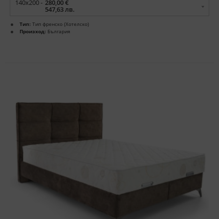
140x200 -
280,00 €
547,63 лв.
Тип:
Тип френско (Хотелско)
Произход:
България