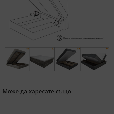
Може да харесате също