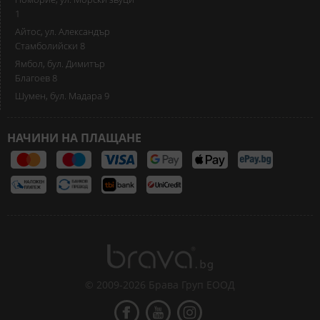
1
Айтос, ул. Александър
Стамболийски 8
Ямбол, бул. Димитър
Благоев 8
Шумен, бул. Мадара 9
НАЧИНИ НА ПЛАЩАНЕ
© 2009-2026 Брава Груп ЕООД