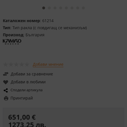
Каталожен номер
: 61214
Тип
: Тип ракла (с повдигащ се механизъм)
Произход
: България
Добави мнение
Добави за сравнение
Добави в любими
Сподели артикула
Принтирай
651,00 €
1273,25 лв.