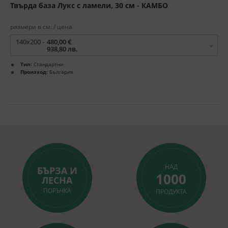
Твърда база Лукс с ламели, 30 см - КАМБО
размери в см. / цена
140x200 -
480,00 €
938,80 лв.
Тип:
Стандартни
Произход:
България
НАД
БЪРЗА И
1000
ЛЕСНА
ПОРЪЧКА
ПРОДУКТА