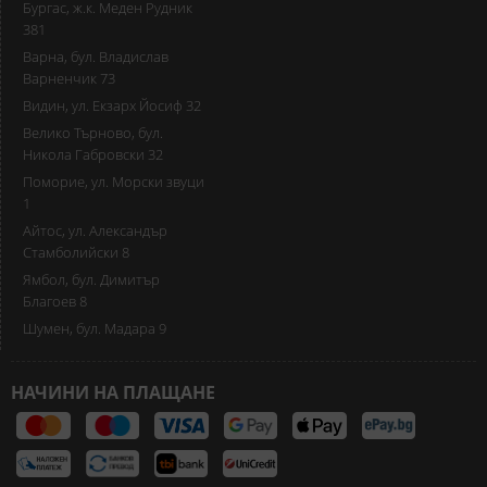
Бургас, ж.к. Меден Рудник
381
Варна, бул. Владислав
Варненчик 73
Видин, ул. Екзарх Йосиф 32
Велико Търново, бул.
Никола Габровски 32
Поморие, ул. Морски звуци
1
Айтос, ул. Александър
Стамболийски 8
Ямбол, бул. Димитър
Благоев 8
Шумен, бул. Мадара 9
НАЧИНИ НА ПЛАЩАНЕ