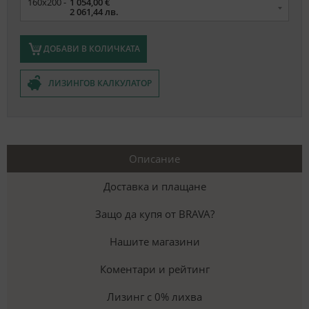
160x200 -
1 054,00 €
2 061,44 лв.
ДОБАВИ В КОЛИЧКАТА
ЛИЗИНГОВ КАЛКУЛАТОР
Описание
Доставка и плащане
Защо да купя от BRAVA?
Нашите магазини
Коментари и рейтинг
Лизинг с 0% лихва