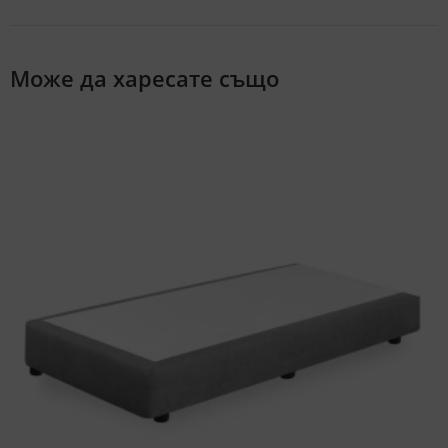
Може да харесате също