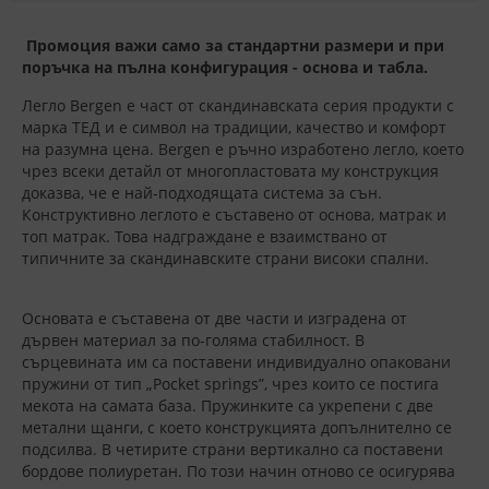
Промоция важи само за стандартни размери и при
поръчка на пълна конфигурация - основа и табла.
Легло Bergen е част от скандинавската серия продукти с
марка ТЕД и е символ на традиции, качество и комфорт
на разумна цена. Bergen е ръчно изработено легло, което
чрез всеки детайл от многопластовата му конструкция
доказва, че е най-подходящата система за сън.
Конструктивно леглото е съставено от основа, матрак и
топ матрак. Това надграждане е взаимствано от
типичните за скандинавските страни високи спални.
Основата е съставена от две части и изградена от
дървен материал за по-голяма стабилност. В
сърцевината им са поставени индивидуално опаковани
пружини от тип „Pocket springs”, чрез които се постига
мекота на самата база. Пружинките са укрепени с две
метални щанги, с което конструкцията допълнително се
подсилва. В четирите страни вертикално са поставени
бордове полиуретан. По този начин отново се осигурява