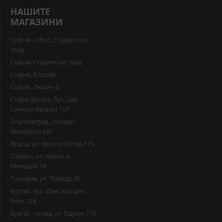
НАШИТЕ
МАГАЗИНИ
София - офис, Студентски
град
София, Студентски град
София, Борово
София, Люлин 6
Стара Загора, бул. Цар
Симеон Велики 157
Благоевград, ул.Иван
Михайлов 58Г
Враца, ул. Христо Ботев 115
Плевен, ул. Кирил и
Методий 18
Пловдив, ул. Победа 26
Бургас, бул. Демокрация,
блок 128
Бургас - склад, ул. Одрин 116