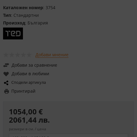
Каталожен номер
: 3754
Тип
: Стандартни
Произход
: България
Добави мнение
Добави за сравнение
Добави в любими
Сподели артикула
Принтирай
1054,00 €
2061,44 лв.
размери в см. / цена
Размер