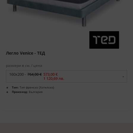
Легло Venice - ТЕД
размери в см. / цена
160x200 -
764,00 €
573,00 €
1 120,69 лв.
Тип:
Тип френско (Хотелско)
Произход:
България