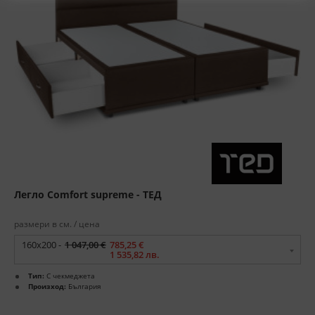
Легло Comfort supreme - ТЕД
размери в см. / цена
160x200 -
1 047,00 €
785,25 €
1 535,82 лв.
Тип:
С чекмеджета
Произход:
България