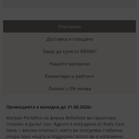
Описание
Доставка и плащане
Защо да купя от BRAVA?
Нашите магазини
Коментари и рейтинг
Лизинг с 0% лихва
Промоцията е валидна до 31.08.2026г.
Матрак Portofino на фирма BellaNote ви гарантира
спокоен и дълъг сън. Ядрото е изградено от Body Care
пяна, с висока плътност, която ви осигурява стабилна
опора през нощта и поддържа тялото ви в изправено