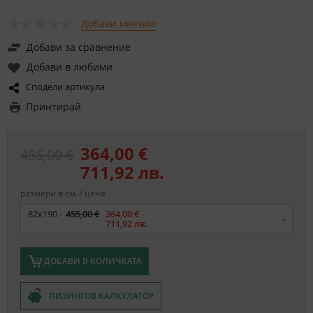
Добави мнение
Добави за сравнение
Добави в любими
Сподели артикула
Принтирай
364,00 €
455,00 €
711,92 лв.
размери в см. / цена
Размер
82x190 -
455,00 €
364,00 €
711,92 лв.
ДОБАВИ В КОЛИЧКАТА
ЛИЗИНГОВ КАЛКУЛАТОР