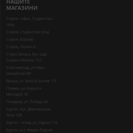
НАШИТЕ
МАГАЗИНИ
София - офис, Студентски
град
София, Студентски град
София, Борово
София, Люлин 6
Стара Загора, бул. Цар
Симеон Велики 157
Благоевград, ул.Иван
Михайлов 58Г
Враца, ул. Христо Ботев 115
Плевен, ул. Кирил и
Методий 18
Пловдив, ул. Победа 26
Бургас, бул. Демокрация,
блок 128
Бургас - склад, ул. Одрин 116
Бургас, ж.к. Меден Рудник