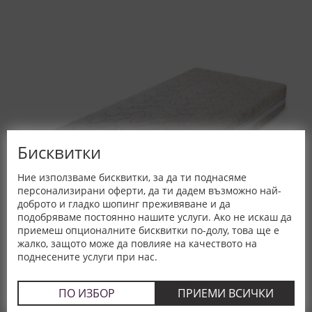
Бисквитки
Ние използваме бисквитки, за да ти поднасяме
персонализирани оферти, да ти дадем възможно най-
доброто и гладко шопинг преживяване и да
подобряваме постоянно нашите услуги. Ако не искаш да
приемеш опционалните бисквитки по-долу, това ще е
жалко, защото може да повлияе на качеството на
поднесените услуги при нас.
Матрак Perla, 22 см - BELLANOTTE
ПО ИЗБОР
ПРИЕМИ ВСИЧКИ