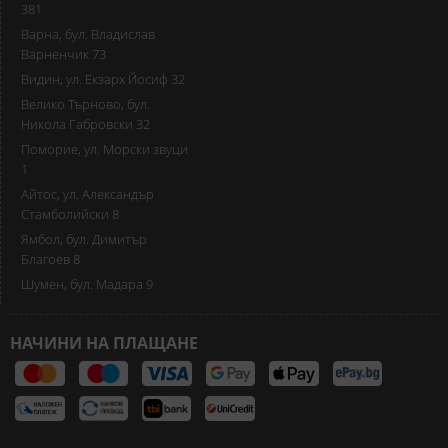
381
Варна, бул. Владислав
Варненчик 73
Видин, ул. Екзарх Йосиф 32
Велико Търново, бул.
Никола Габровски 32
Поморие, ул. Морски звуци
1
Айтос, ул. Александър
Стамболийски 8
Ямбол, бул. Димитър
Благоев 8
Шумен, бул. Мадара 9
НАЧИНИ НА ПЛАЩАНЕ