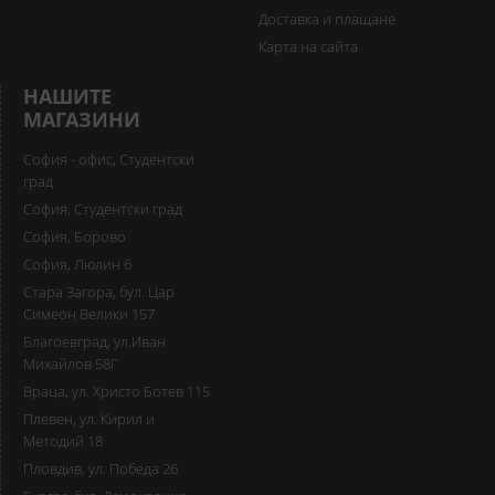
Доставка и плащане
Карта на сайта
НАШИТЕ
МАГАЗИНИ
София - офис, Студентски
град
София, Студентски град
София, Борово
София, Люлин 6
Стара Загора, бул. Цар
Симеон Велики 157
Благоевград, ул.Иван
Михайлов 58Г
Враца, ул. Христо Ботев 115
Плевен, ул. Кирил и
Методий 18
Пловдив, ул. Победа 26