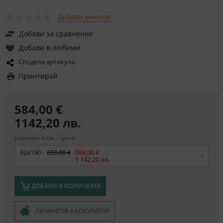
Добави мнение
Добави за сравнение
Добави в любими
Сподели артикула
Принтирай
584,00 €
1142,20 лв.
размери в см. / цена
Размер
82x190 -
659,00 €
584,00 €
1 142,20 лв.
ДОБАВИ В КОЛИЧКАТА
ЛИЗИНГОВ КАЛКУЛАТОР