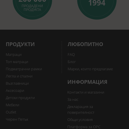
1994
ПРОДАДЕНИ
ПРОДУКТА
ПРОДУКТИ
ЛЮБОПИТНО
Матраци
FAQ
Топ матраци
Блог
Подматрачни рамки
Марки, които предлагаме
Легла и спални
ИНФОРМАЦИЯ
Възглавници
Аксесоари
Контакти и магазини
Детски продукти
За нас
Мебели
Декларация за
Outlet
поверителност
Черен Петък
Общи условия
Платформа за ОРС