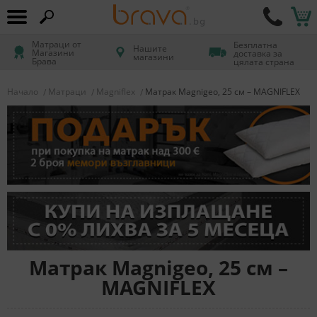
Матраци от
Безплатна
Нашите
Магазини
доставка за
магазини
Брава
цялата страна
Начало
Матраци
Magniflex
Матрак Magnigeo, 25 см – MAGNIFLEX
Матрак Magnigeo, 25 см –
MAGNIFLEX