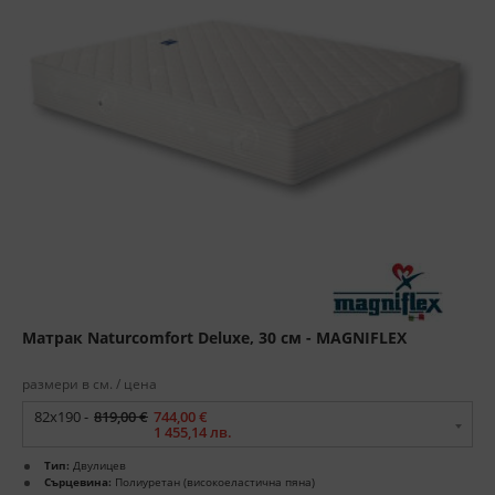
Матрак Naturcomfort Deluxe, 30 см - MAGNIFLEX
размери в см. / цена
82x190 -
819,00 €
744,00 €
1 455,14 лв.
Тип:
Двулицев
Сърцевина:
Полиуретан (високоеластична пяна)