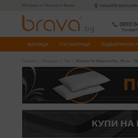
Матраци от Магазини Брава
НАШИТЕ МАГАЗИ
0893 0
Понеделн
МАТРАЦИ
ТОП МАТРАЦИ
ПОДМАТРАЧНИ 
Начало
Матраци
Тед
Матрак Air Balance Flex, 18 см – Т