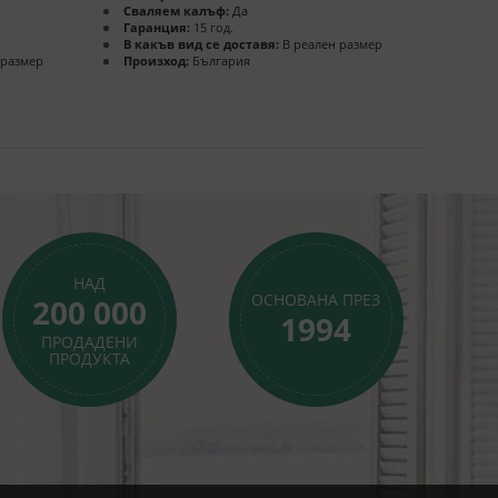
Сваляем калъф:
Да
Гаранция:
15 год.
В какъв вид се доставя:
В реален размер
 размер
Произход:
България
НАД
ОСНОВАНА ПРЕЗ
200 000
1994
ПРОДАДЕНИ
ПРОДУКТА