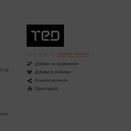
Добави мнение
Добави за сравнение
,5 см
Добави в любими
Сподели артикула
Принтирай
ален