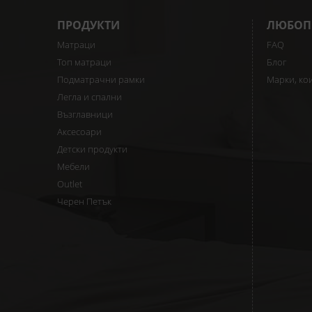
ПРОДУКТИ
ЛЮБОП
Матраци
FAQ
Топ матраци
Блог
Подматрачни рамки
Марки, ко
Легла и спални
Възглавници
Аксесоари
Детски продукти
Мебели
Outlet
Черен Петък