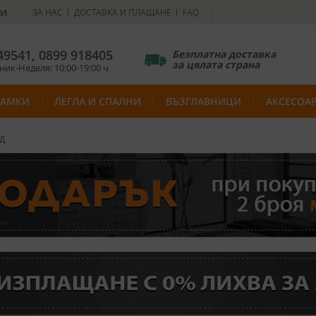
НИ
ЗА НАС
ДОСТАВКА И ПЛАЩАНЕ
FAQ
49541
,
0899 918405
Безплатна доставка
за цялата страна
ик-Неделя: 10:00-19:00 ч
РАМКИ
ЛЕГЛА И СПАЛНИ
ВЪЗГЛАВНИЦИ
АКСЕСОА
ЕД