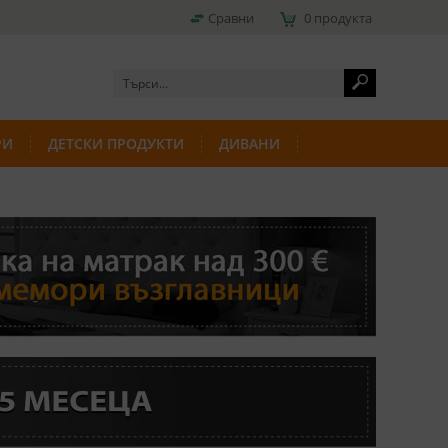
Сравни
0 продукта
РИ
ДЕТСКИ ПРОДУКТИ
ДИВАНИ