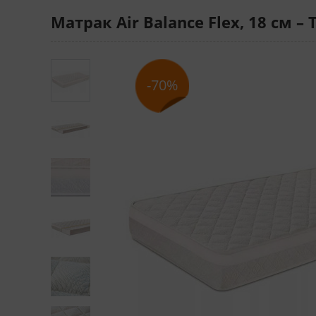
Матрак Air Balance Flex, 18 см – 
-70%