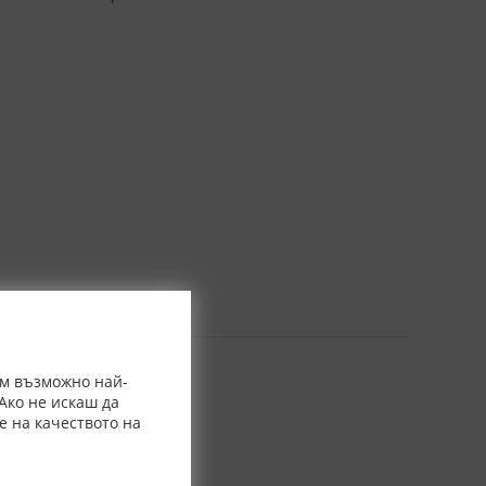
ем възможно най-
Ако не искаш да
е на качеството на