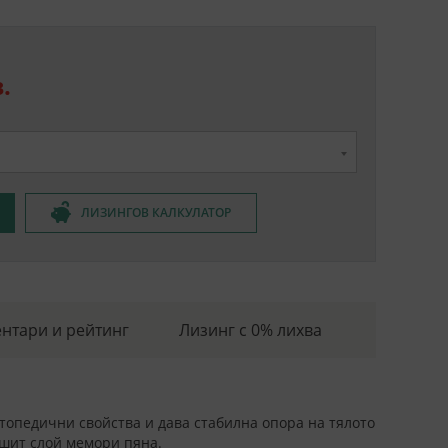
.
ЛИЗИНГОВ КАЛКУЛАТОР
нтари и рейтинг
Лизинг с 0% лихва
ртопедични свойства и дава стабилна опора на тялото
ошит слой мемори пяна.