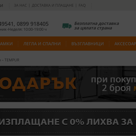
НИ
ЗА НАС
ДОСТАВКА И ПЛАЩАНЕ
FAQ
49541
,
0899 918405
Безплатна доставка
за цялата страна
ик-Неделя: 10:00-19:00 ч
РАМКИ
ЛЕГЛА И СПАЛНИ
ВЪЗГЛАВНИЦИ
АКСЕСОА
м – TEMPUR