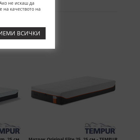
Ако не искаш да
е на качеството на
ИЕМИ ВСИЧКИ
rm, 25 см
Матрак Original Elite 25, 25 см - TEMPUR