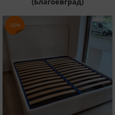
(Благоевград)
-50%