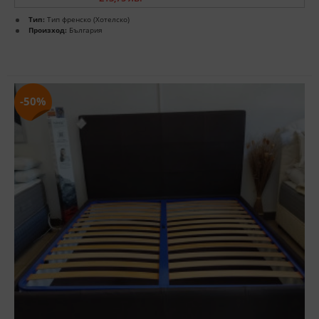
Тип:
Тип френско (Хотелско)
Произход:
България
-50%