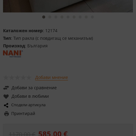
Каталожен номер
: 12174
Тип
: Тип ракла (с повдигащ се механизъм)
Произход
: България
Добави мнение
Добави за сравнение
Добави в любими
Сподели артикула
Принтирай
585,00 €
1170,00 €