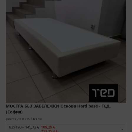
МОСТРА БЕЗ ЗАБЕЛЕЖКИ Основа Hard base - ТЕД,
(София)
размери в см. / цена
82x190 -
145,72 €
109,29 €
213,75 лв.