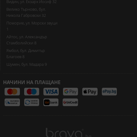
Видин, ул. Екзарх Йосиф 32
Велико Търново, бул.
Никола Габровски 32
Поморие, ул. Морски звуци
1
Айтос, ул. Александър
Стамболийски 8
Ямбол, бул. Димитър
Благоев 8
Шумен, бул. Мадара 9
НАЧИНИ НА ПЛАЩАНЕ