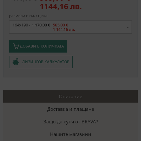
1144,16 лв.
размери в см. / цена
Размер
164x190 -
1 170,00 €
585,00 €
1 144,16 лв.
ДОБАВИ В КОЛИЧКАТА
ЛИЗИНГОВ КАЛКУЛАТОР
Описание
Доставка и плащане
Защо да купя от BRAVA?
Нашите магазини