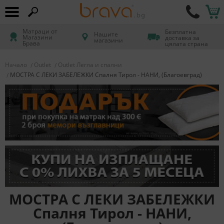
Матраци от
Безплатна
Нашите
Магазини
доставка за
магазини
Брава
цялата страна
Начало
Outlet
Outlet Легла и спални
МОСТРА С ЛЕКИ ЗАБЕЛЕЖКИ Спалня Тирол - НАНИ, (Благоевград)
МОСТРА С ЛЕКИ ЗАБЕЛЕЖКИ
Спалня Тирол - НАНИ,