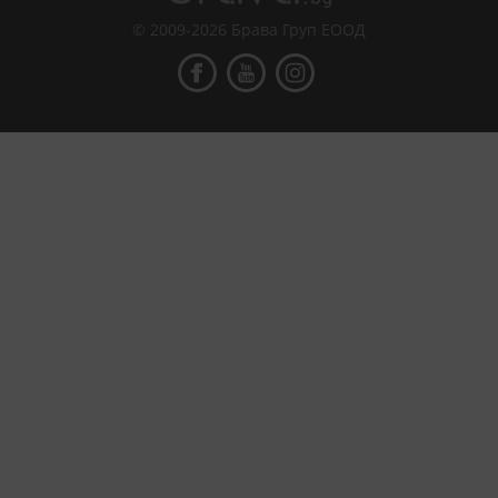
© 2009-2026 Брава Груп ЕООД