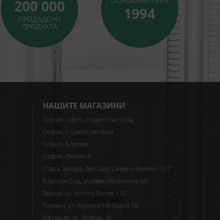
ОСНОВАНА ПРЕЗ
200 000
1994
ПРОДАДЕНИ
ПРОДУКТА
НАШИТЕ МАГАЗИНИ
София - офис, Студентски град
София, Студентски град
София, Борово
София, Люлин 6
Стара Загора, бул. Цар Симеон Велики 157
Благоевград, ул.Иван Михайлов 58Г
Враца, ул. Христо Ботев 115
Плевен, ул. Кирил и Методий 18
Пловдив, ул. Победа 26