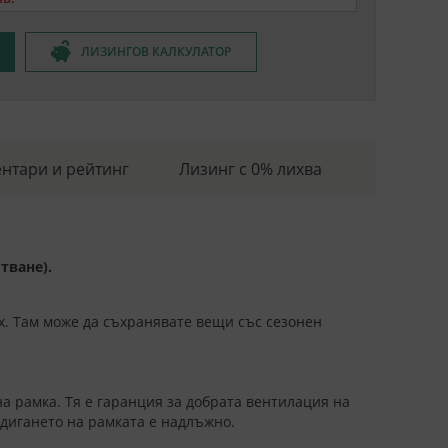
ЛИЗИНГОВ КАЛКУЛАТОР
нтари и рейтинг
Лизинг с 0% лихва
тване).
х. Там може да съхранявате вещи със сезонен
 рамка. Тя е гаранция за добрата вентилация на
вдигането на рамката е надлъжно.