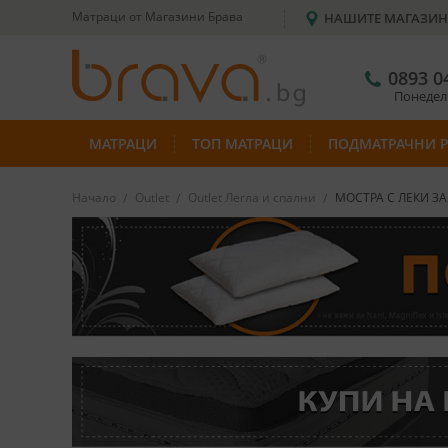
Матраци от Магазини Брава
НАШИТЕ МАГАЗИ
0893 0
Понеделн
МАТРАЦИ
ТОП МАТРАЦИ
ПОДМАТРАЧНИ 
Начало
Outlet
Outlet Легла и спални
МОСТРА С ЛЕКИ ЗА