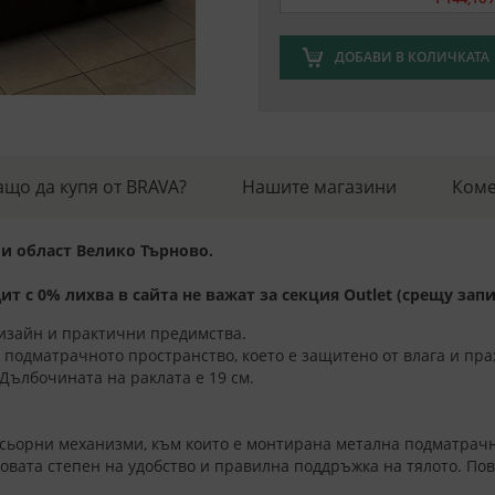
ДОБАВИ В КОЛИЧКАТА
ащо да купя от BRAVA?
Нашите магазини
Коме
 и област Велико Търново.
т с 0% лихва в сайта не важат за секция Outlet (срещу запи
дизайн и практични предимства.
 подматрачното пространство, което е защитено от влага и пра
 Дълбочината на раклата е 19 см.
сьорни механизми, към които е монтирана метална подматрачна
овата степен на удобство и правилна поддръжка на тялото. По