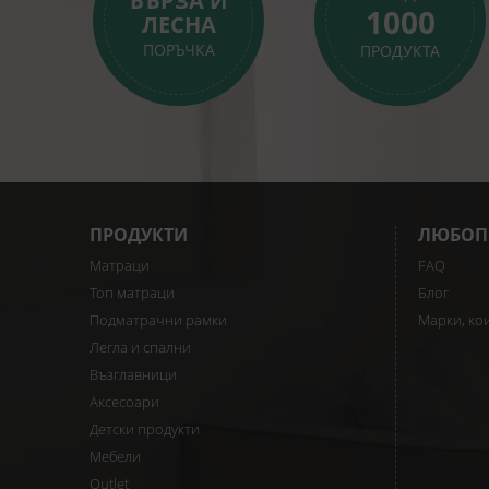
БЪРЗА И
1000
ЛЕСНА
ПОРЪЧКА
ПРОДУКТА
ПРОДУКТИ
ЛЮБОП
Матраци
FAQ
Топ матраци
Блог
Подматрачни рамки
Марки, ко
Легла и спални
Възглавници
Аксесоари
Детски продукти
Мебели
Outlet