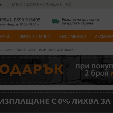
НИ
ЗА НАС
ДОСТАВКА И ПЛАЩАНЕ
FAQ
49541
,
0899 918405
Безплатна доставка
за цялата страна
ик-Неделя: 10:00-19:00 ч
РАМКИ
ЛЕГЛА И СПАЛНИ
ВЪЗГЛАВНИЦИ
АКСЕСОА
БЕЛЕЖКИ Спалня Тирол - НАНИ, (Велико Търново)