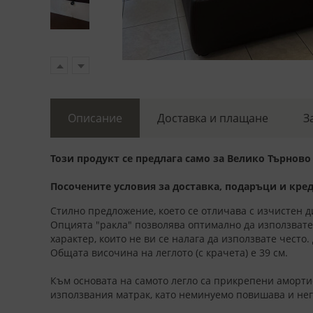
Описание
Доставка и плащане
З
Този продукт се предлага само за Велико Търново
Посочените условия за доставка, подаръци и креди
Стилно предложение, което се отличава с изчистен 
Опцията "ракла" позволява оптимално да използвате
характер, които не ви се налага да използвате често.
Общата височина на леглото (с крачета) е 39 см.
Към основата на самото легло са прикрепени аморти
използвания матрак, като неминуемо повишава и нег