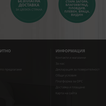
БЕЗПЛАТНА
СТАРА ЗАГОРА,
ДОСТАВКА
БЛАГОЕВГРАД,
ПЛОВДИВ,
ЗА ЦЯЛАТА СТРАНА
ПЛЕВЕН, ВРАЦА,
ВИДИН
ИТНО
ИНФОРМАЦИЯ
Контакти и магазини
За нас
ито предлагаме
Декларация за поверителност
Общи условия
Платформа за ОРС
Доставка и плащане
Карта на сайта