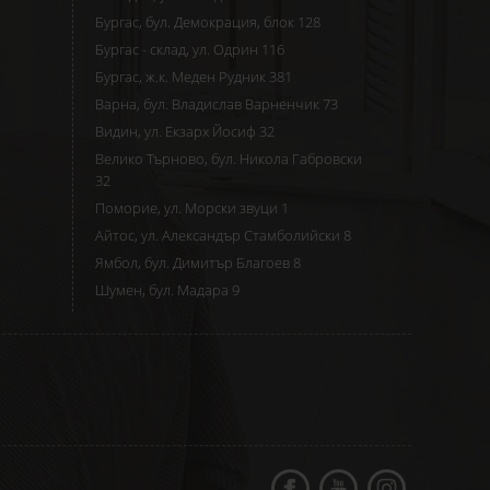
Бургас, бул. Демокрация, блок 128
Бургас - склад, ул. Одрин 116
Бургас, ж.к. Меден Рудник 381
Варна, бул. Владислав Варненчик 73
Видин, ул. Екзарх Йосиф 32
Велико Търново, бул. Никола Габровски
32
Поморие, ул. Морски звуци 1
Айтос, ул. Александър Стамболийски 8
Ямбол, бул. Димитър Благоев 8
Шумен, бул. Мадара 9