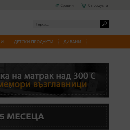
Сравни
0 продукта
РИ
ДЕТСКИ ПРОДУКТИ
ДИВАНИ