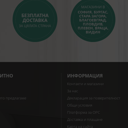
МАГАЗИНИ В
СОФИЯ, БУРГАС,
БЕЗПЛАТНА
СТАРА ЗАГОРА,
ДОСТАВКА
БЛАГОЕВГРАД,
ПЛОВДИВ,
ЗА ЦЯЛАТА СТРАНА
ПЛЕВЕН, ВРАЦА,
ВИДИН
ИТНО
ИНФОРМАЦИЯ
Контакти и магазини
За нас
ито предлагаме
Декларация за поверителност
Общи условия
Платформа за ОРС
Доставка и плащане
Карта на сайта