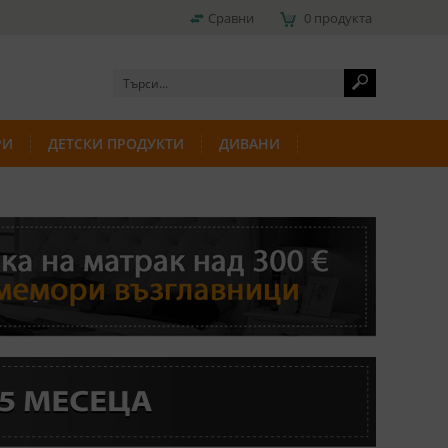
Сравни
0 продукта
РИ
ДЕТСКИ ПРОДУКТИ
ДИВАНИ