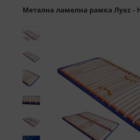
Метална ламелна рамка Лукс -