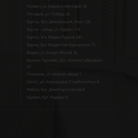
Плевен, ул. Кирил и Методий 18
Пловдив, ул. Победа 26
Бургас, бул. Демокрация, блок 128
Бургас - склад, ул. Одрин 116
Бургас, ж.к. Меден Рудник 381
Варна, бул. Владислав Варненчик 73
Видин, ул. Екзарх Йосиф 32
Велико Търново, бул. Никола Габровски
32
Поморие, ул. Морски звуци 1
Айтос, ул. Александър Стамболийски 8
Ямбол, бул. Димитър Благоев 8
Шумен, бул. Мадара 9