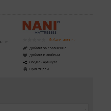
Добави мнение
игане
Добави за сравнение
Добави в любими
Сподели артикула
Принтирай