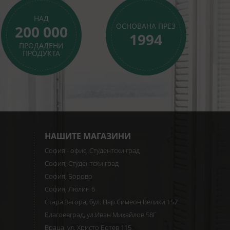
НАД
ОСНОВАНА ПРЕЗ
200 000
1994
ПРОДАДЕНИ
ПРОДУКТА
НАШИТЕ МАГАЗИНИ
София - офис, Студентски град
София, Студентски град
София, Борово
София, Люлин 6
Стара Загора, бул. Цар Симеон Велики 157
Благоевград, ул.Иван Михайлов 58Г
Враца, ул. Христо Ботев 115