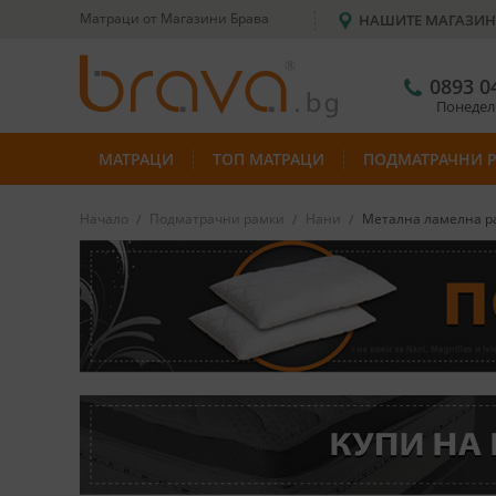
Матраци от Магазини Брава
НАШИТЕ МАГАЗИ
0893 0
Понеделн
МАТРАЦИ
ТОП МАТРАЦИ
ПОДМАТРАЧНИ 
Начало
Подматрачни рамки
Нани
Метална ламелна ра