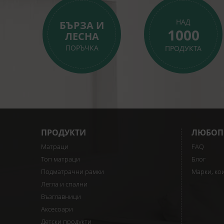
НАД
БЪРЗА И
1000
ЛЕСНА
ПОРЪЧКА
ПРОДУКТА
ПРОДУКТИ
ЛЮБОП
Матраци
FAQ
Топ матраци
Блог
Подматрачни рамки
Марки, ко
Легла и спални
Възглавници
Аксесоари
Детски продукти