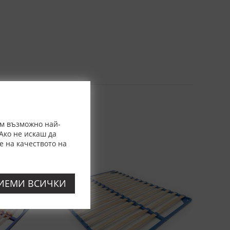
ем възможно най-
Ако не искаш да
е на качеството на
-20%
ИЕМИ ВСИЧКИ