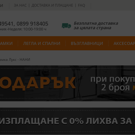
НИ
ЗА НАС
ДОСТАВКА И ПЛАЩАНЕ
FAQ
49541
,
0899 918405
Безплатна доставка
за цялата страна
ик-Неделя: 10:00-19:00 ч
РАМКИ
ЛЕГЛА И СПАЛНИ
ВЪЗГЛАВНИЦИ
АКСЕСОА
мка Лукс - НАНИ