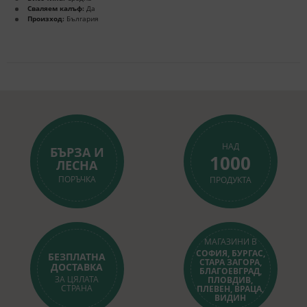
Сваляем калъф:
Да
Произход:
България
НАД
БЪРЗА И
1000
ЛЕСНА
ПОРЪЧКА
ПРОДУКТА
МАГАЗИНИ В
СОФИЯ, БУРГАС,
БЕЗПЛАТНА
СТАРА ЗАГОРА,
ДОСТАВКА
БЛАГОЕВГРАД,
ЗА ЦЯЛАТА
ПЛОВДИВ,
СТРАНА
ПЛЕВЕН, ВРАЦА,
ВИДИН