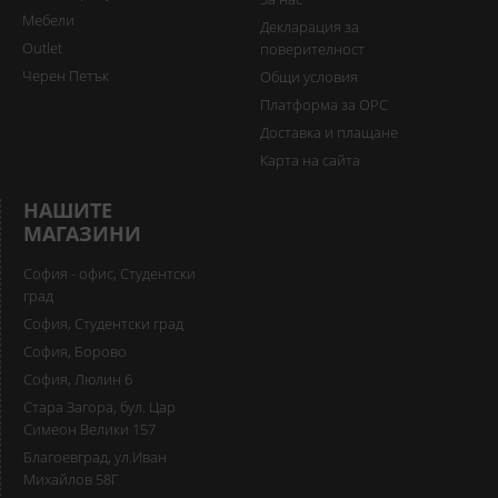
Мебели
Декларация за
Outlet
поверителност
Черен Петък
Общи условия
Платформа за ОРС
Доставка и плащане
Карта на сайта
НАШИТЕ
МАГАЗИНИ
София - офис, Студентски
град
София, Студентски град
София, Борово
София, Люлин 6
Стара Загора, бул. Цар
Симеон Велики 157
Благоевград, ул.Иван
Михайлов 58Г