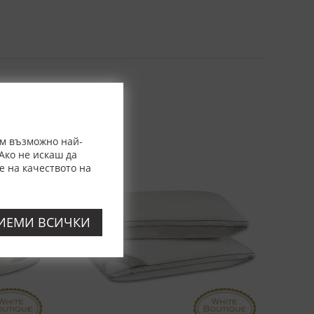
ем възможно най-
Ако не искаш да
е на качеството на
ИЕМИ ВСИЧКИ