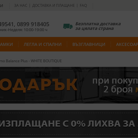
НИ
ЗА НАС
ДОСТАВКА И ПЛАЩАНЕ
FAQ
49541
,
0899 918405
Безплатна доставка
за цялата страна
ик-Неделя: 10:00-19:00 ч
РАМКИ
ЛЕГЛА И СПАЛНИ
ВЪЗГЛАВНИЦИ
АКСЕСОА
mo Balance Plus - WHITE BOUTIQUE