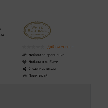
а
вка
Добави мнение
Добави за сравнение
Добави в любими
Сподели артикула
Принтирай