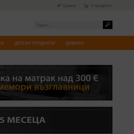
Сравни
0 продукта
РИ
ДЕТСКИ ПРОДУКТИ
ДИВАНИ