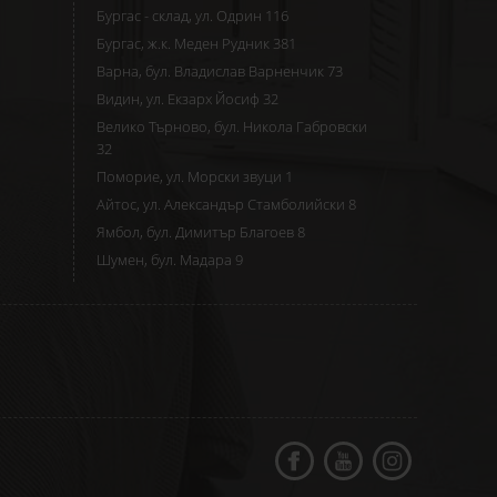
Бургас - склад, ул. Одрин 116
Бургас, ж.к. Меден Рудник 381
Варна, бул. Владислав Варненчик 73
Видин, ул. Екзарх Йосиф 32
Велико Търново, бул. Никола Габровски
32
Поморие, ул. Морски звуци 1
Айтос, ул. Александър Стамболийски 8
Ямбол, бул. Димитър Благоев 8
Шумен, бул. Мадара 9