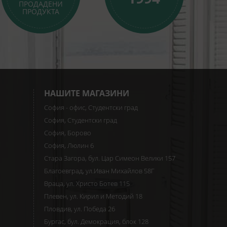
ПРОДАДЕНИ
ПРОДУКТА
НАШИТЕ МАГАЗИНИ
София - офис, Студентски град
София, Студентски град
София, Борово
София, Люлин 6
Стара Загора, бул. Цар Симеон Велики 157
Благоевград, ул.Иван Михайлов 58Г
Враца, ул. Христо Ботев 115
Плевен, ул. Кирил и Методий 18
Пловдив, ул. Победа 26
Бургас, бул. Демокрация, блок 128