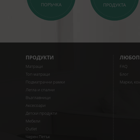
ПОРЪЧКА
ПРОДУКТА
ПРОДУКТИ
ЛЮБОП
Матраци
FAQ
Топ матраци
Блог
Подматрачни рамки
Марки, ко
Легла и спални
Възглавници
Аксесоари
Детски продукти
Мебели
Outlet
Черен Петък