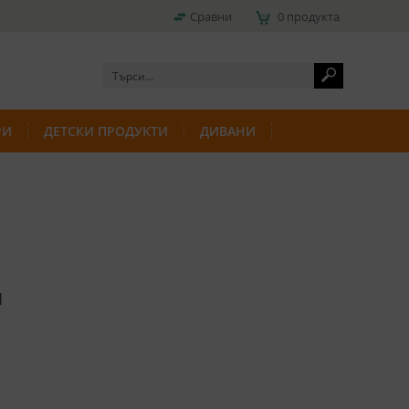
Сравни
0 продукта
РИ
ДЕТСКИ ПРОДУКТИ
ДИВАНИ
Я