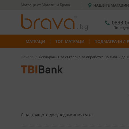
Матраци от Магазини Брава
НАШИТЕ МАГАЗИ
0893 0
Понеделн
МАТРАЦИ
ТОП МАТРАЦИ
ПОДМАТРАЧНИ 
Начало
Декларация за съгласие за обработка на лични дан
С настоящото долуподписаният/ата
...........................................................................................