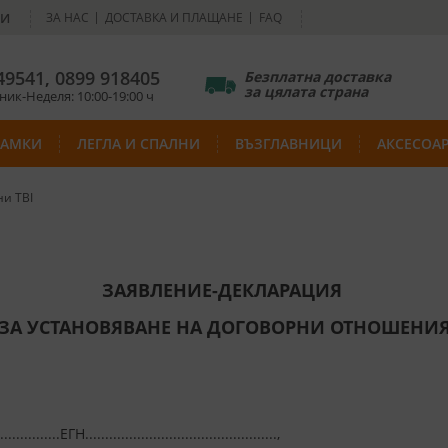
НИ
ЗА НАС
ДОСТАВКА И ПЛАЩАНЕ
FAQ
49541
,
0899 918405
Безплатна доставка
за цялата страна
ик-Неделя: 10:00-19:00 ч
РАМКИ
ЛЕГЛА И СПАЛНИ
ВЪЗГЛАВНИЦИ
АКСЕСОА
ни TBI
ЗАЯВЛЕНИЕ-ДЕКЛАРАЦИЯ
ЗА УСТАНОВЯВАНЕ НА ДОГОВОРНИ ОТНОШЕНИ
..................ЕГН................................................,